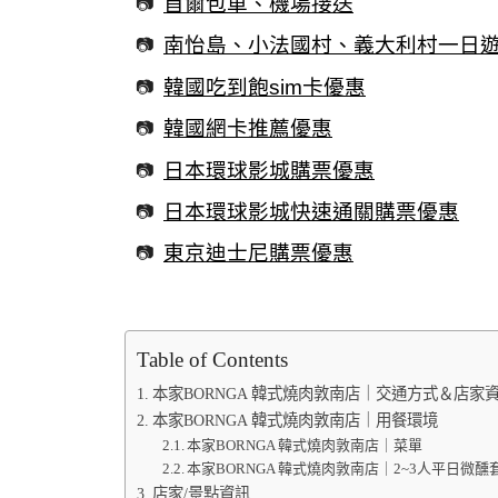
首爾包車、機場接送
南怡島、小法國村、義大利村一日
韓國吃到飽sim卡優惠
韓國網卡推薦優惠
日本環球影城購票優惠
日本環球影城快速通關購票優惠
東京迪士尼購票優惠
Table of Contents
本家BORNGA 韓式燒肉敦南店｜交通方式＆店家
本家BORNGA 韓式燒肉敦南店｜用餐環境
本家BORNGA 韓式燒肉敦南店｜菜單
本家BORNGA 韓式燒肉敦南店｜2~3人平日微醺
店家/景點資訊