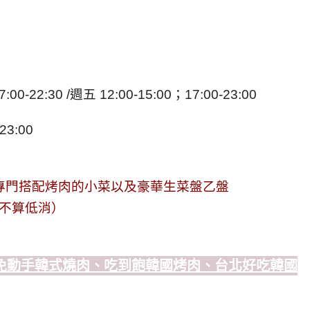
-22:30 /週五 12:00-15:00；17:00-23:00
3:00
專門搭配烤肉的小菜以及豪華生菜盤乙盤
童不算低消）
免動手韓式燒肉、吃到飽韓國烤肉、台北好吃韓國