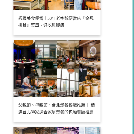
板橋美食便當｜30年老字號便當店『金冠
排骨』菜單、好吃雞腿飯
父親節、母親節、台北聚餐餐廳推薦｜ 精
選台北30家適合家庭聚餐的包廂餐廳推薦