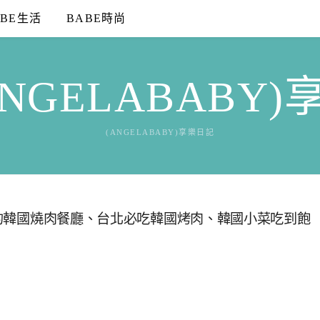
ABE生活
BABE時尚
NGELABABY
(ANGELABABY)享樂日記
種元的韓國燒肉餐廳、台北必吃韓國烤肉、韓國小菜吃到飽