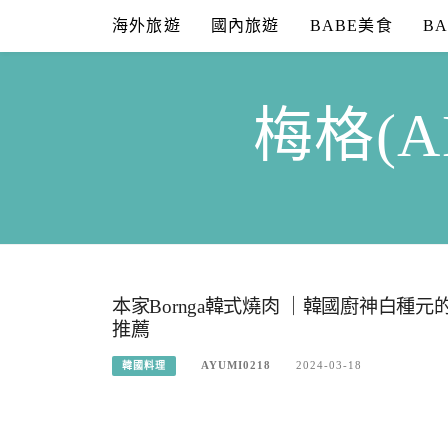
Skip
海外旅遊
國內旅遊
BABE美食
B
to
content
梅格(A
本家Bornga韓式燒肉 ｜韓國廚神白
推薦
AYUMI0218
2024-03-18
韓國料理