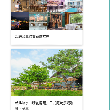
2026台北約會餐廳推薦
新北淡水『晴花鹿苑』日式庭院景觀咖
啡、菜單