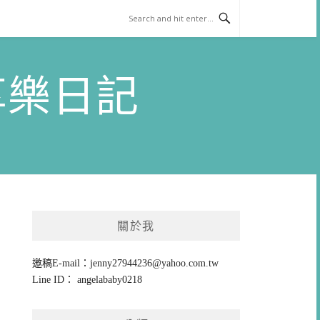
)享樂日記
關於我
邀稿E-mail：
jenny27944236@yahoo.com.tw
Line ID： angelababy0218