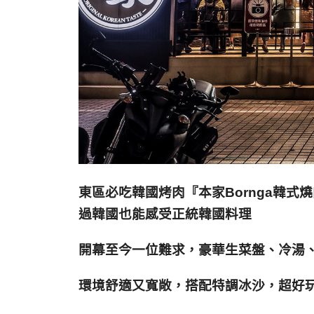
東區必吃韓國烤肉『本家Bornga韓式
過韓國也能感受正統韓國料理
開幕至今一位難求，豪華生菜盤、冷湯
環境舒適又寬敞，搭配特調冰沙，超好玩