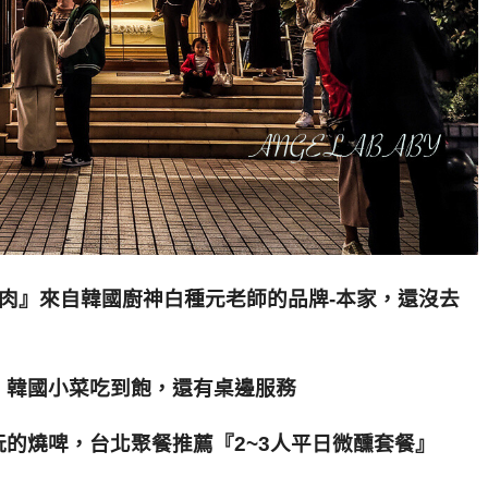
燒肉』來自韓國廚神白種元老師的品牌-本家，還沒去
、韓國小菜吃到飽，還有桌邊服務
的燒啤，台北聚餐推薦『2~3人平日微醺套餐』