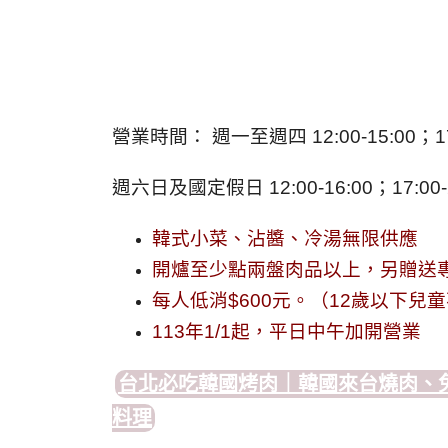
營業時間： 週一至週四 12:00-15:00；17:00
週六日及國定假日 12:00-16:00；17:00-2
韓式小菜、沾醬、冷湯無限供應
開爐至少點兩盤肉品以上，另贈送
每人低消$600元。（12歲以下兒
113年1/1起，平日中午加開營業
台北必吃韓國烤肉｜韓國來台燒肉、
料理