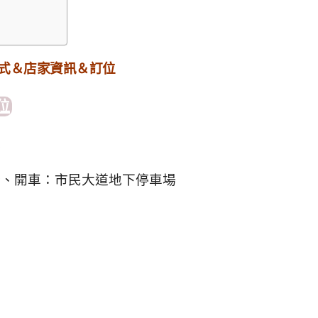
方式＆店家資訊＆訂位
位
號
分、開車：市民大道地下停車場