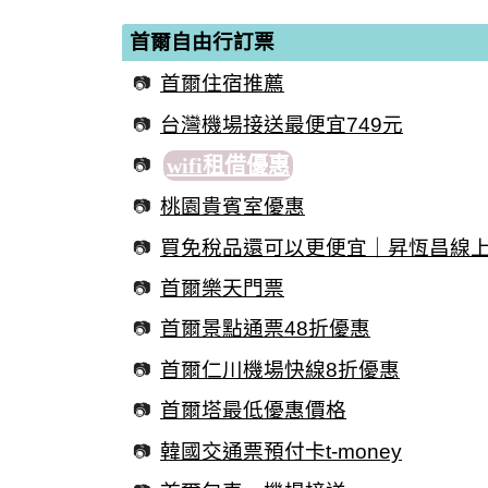
首爾自由行訂票
首爾住宿推薦
台灣機場接送最便宜749元
wifi租借優惠
桃園貴賓室優惠
買免稅品還可以更便宜｜昇恆昌線
首爾樂天門票
首爾景點通票48折優惠
首爾仁川機場快線8折優惠
首爾塔最低優惠價格
韓國交通票預付卡t-money