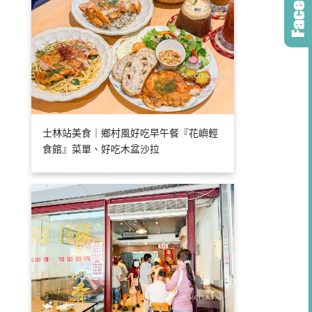
士林站美食｜鄉村風好吃早午餐『花嶼輕
食館』菜單、好吃木盆沙拉