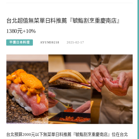
台北超值無菜單日料推薦『毓鮨割烹重慶南店』
1380元+10%
平價日本料理
AYUMI0218
2025-02-17
台北預算2000元以下無菜單日料推薦『毓鮨割烹重慶南店』位在台北