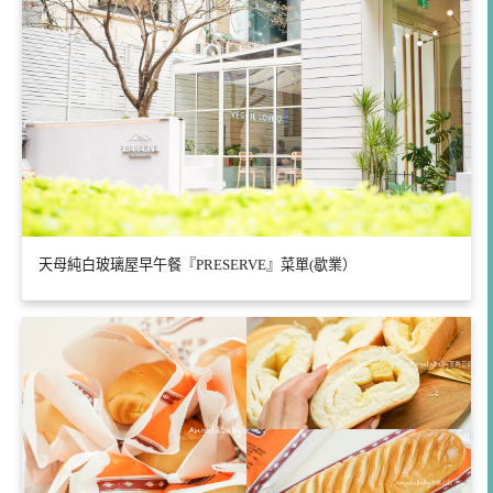
天母純白玻璃屋早午餐『PRESERVE』菜單(歇業）