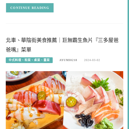
CONTINUE READING
北車、華陰街美食推薦｜巨無霸生魚片『三多屋爸
爸嘴』菜單
中式料理、和菜、桌菜、臺菜
AYUMI0218
2024-03-02