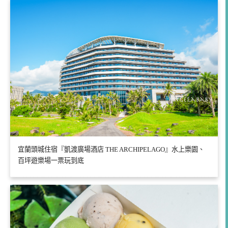
宜蘭頭城住宿『凱渡廣場酒店 THE ARCHIPELAGO』水上樂園、
百坪遊樂場一票玩到底