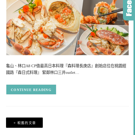
龜山、林口A8 CP值最高日本料理『森料理長庚店』創始店位在桃園經
國路『森日式料理』 緊鄰林口三井outlet…
CONTINUE READING
文
較舊的文章
章