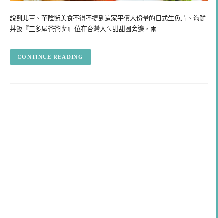
說到北車、華陰街美食不得不提到這家平價大份量的日式生魚片、海鮮
丼飯『三多屋爸爸嘴』 位在台灣人ㄟ甜甜圈旁邊，兩…
CONTINUE READING