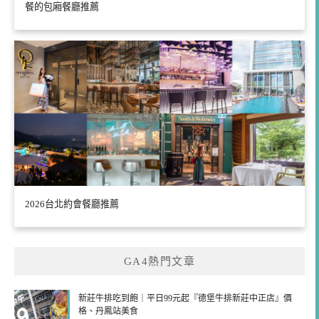
餐的包廂餐廳推薦
2026台北約會餐廳推薦
GA4熱門文章
新莊牛排吃到飽｜平日99元起『德堡牛排新莊中正店』價
格、丹鳳站美食