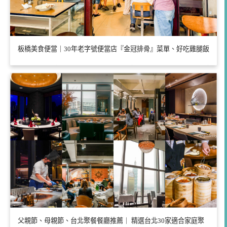
板橋美食便當｜30年老字號便當店『金冠排骨』菜單、好吃雞腿飯
父親節、母親節、台北聚餐餐廳推薦｜ 精選台北30家適合家庭聚