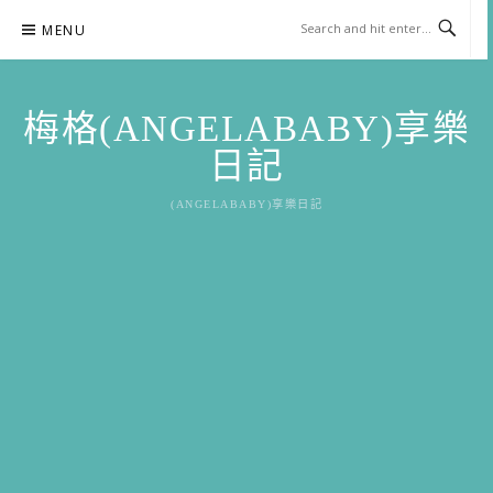
Skip
MENU
to
content
梅格(ANGELABABY)享樂
日記
(ANGELABABY)享樂日記