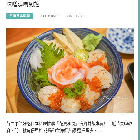
味噌湯喝到飽
平價日本料理
AYUMI0218
2024-07-24
苗栗平價好吃日本料理推薦『花鳥和食』海鮮丼飯專賣店，近苗栗縣政
府、門口就有停車格 花鳥和食海鮮丼飯 選擇超多、…