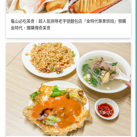
龜山必吃美食｜超人氣排隊老字號麵包店『金時代專業烘焙』預購
金時代、團購傳奇美食