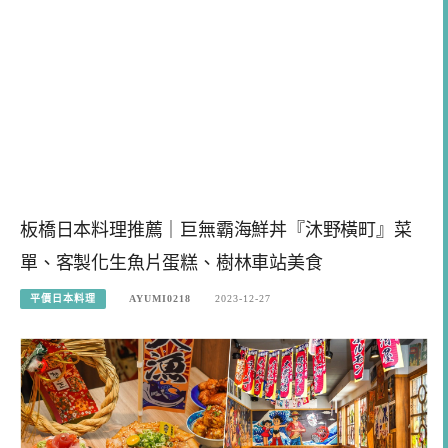
板橋日本料理推薦｜巨無霸海鮮丼『沐野橫町』菜
單、客製化生魚片蛋糕、樹林車站美食
平價日本料理
AYUMI0218
2023-12-27