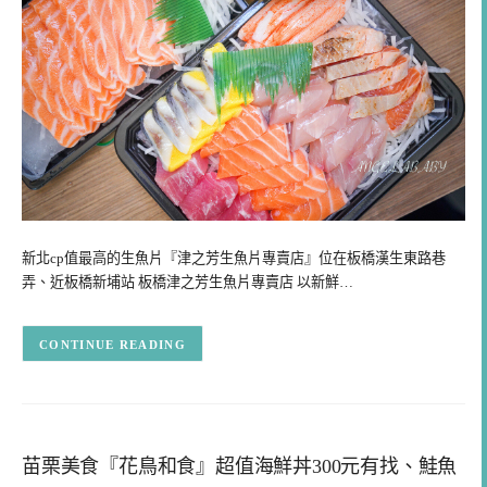
新北cp值最高的生魚片『津之芳生魚片專賣店』位在板橋漢生東路巷
弄、近板橋新埔站 板橋津之芳生魚片專賣店 以新鮮…
CONTINUE READING
苗栗美食『花鳥和食』超值海鮮丼300元有找、鮭魚