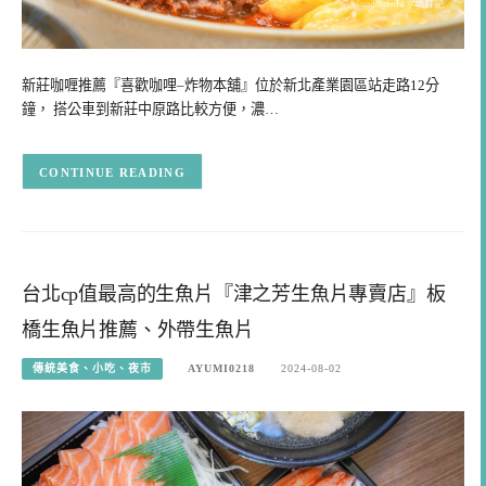
新莊咖喱推薦『喜歡咖哩–炸物本舖』位於新北產業園區站走路12分
鐘， 搭公車到新莊中原路比較方便，濃…
CONTINUE READING
台北cp值最高的生魚片『津之芳生魚片專賣店』板
橋生魚片推薦、外帶生魚片
傳統美食、小吃、夜市
AYUMI0218
2024-08-02