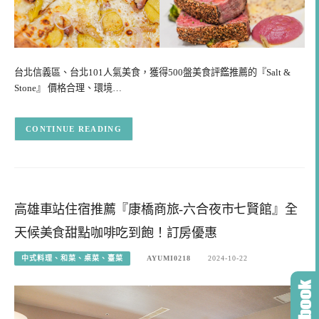
台北信義區、台北101人氣美食，獲得500盤美食評鑑推薦的『Salt &
Stone』 價格合理、環境…
CONTINUE READING
高雄車站住宿推薦『康橋商旅-六合夜市七賢館』全
天候美食甜點咖啡吃到飽！訂房優惠
中式料理、和菜、桌菜、臺菜
AYUMI0218
2024-10-22