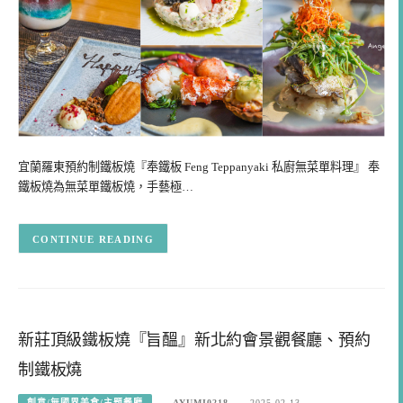
宜蘭羅東預約制鐵板燒『奉鐵板 Feng Teppanyaki 私廚無菜單料理』 奉
鐵板燒為無菜單鐵板燒，手藝極…
CONTINUE READING
新莊頂級鐵板燒『旨醞』新北約會景觀餐廳、預約
制鐵板燒
創意/無國界美食/主題餐廳
AYUMI0218
2025-02-13