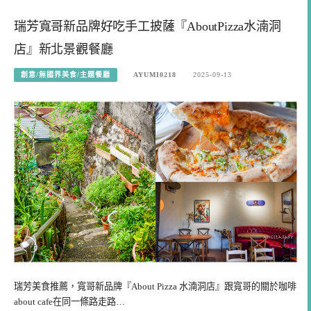
瑞芳寬哥新品牌好吃手工披薩『AboutPizza水湳洞
店』新北景觀餐廳
創意/無國界美食/主題餐廳
AYUMI0218
2025-09-13
瑞芳美食推薦，寬哥新品牌『About Pizza 水湳洞店』跟寬哥的關於咖啡
about cafe在同一條路走路…