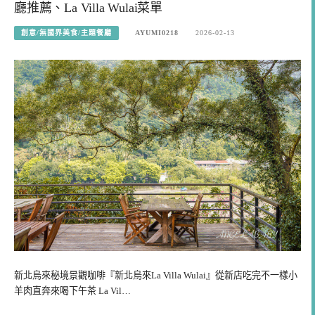
廳推薦、La Villa Wulai菜單
創意/無國界美食/主題餐廳
AYUMI0218
2026-02-13
新北烏來秘境景觀咖啡『新北烏來La Villa Wulai』從新店吃完不一樣小
羊肉直奔來喝下午茶 La Vil…