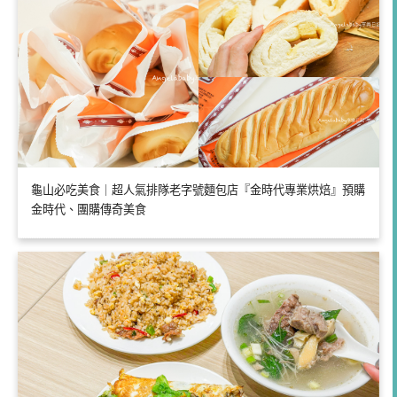
龜山必吃美食｜超人氣排隊老字號麵包店『金時代專業烘焙』預購
金時代、團購傳奇美食