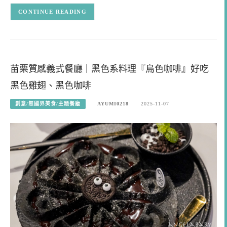
CONTINUE READING
苗栗質感義式餐廳｜黑色系料理『烏色咖啡』好吃
黑色雞翅、黑色咖啡
創意/無國界美食/主題餐廳
AYUMI0218
2025-11-07