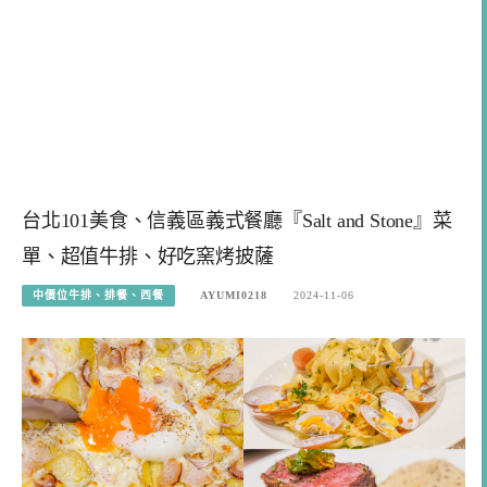
台北101美食、信義區義式餐廳『Salt and Stone』菜
單、超值牛排、好吃窯烤披薩
中價位牛排、排餐、西餐
AYUMI0218
2024-11-06