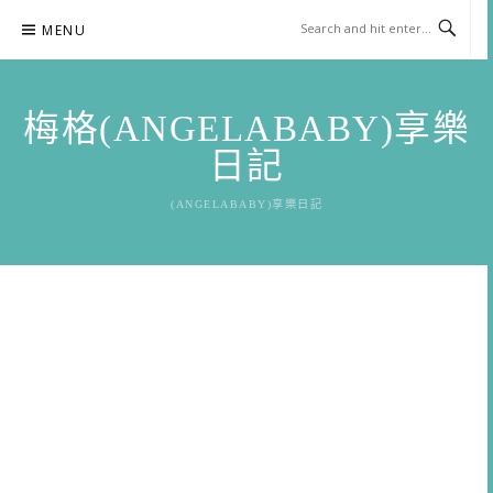
Skip
MENU
to
content
梅格(ANGELABABY)享樂
日記
(ANGELABABY)享樂日記