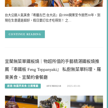
台大公館人氣美食『希臘左巴 台大店』自1998開業至今居然30年，到
現在生意還是超好，假日要訂位才吃得到！ 之…
CONTINUE READING
宜蘭無菜單鐵板燒｜物超所值的手藝精湛鐵板燒推
薦『奉鐵板 Feng Teppanyaki』 私廚無菜單料理、羅
東美食、宜蘭約會餐廳
創意/無國界美食/主題餐廳
AYUMI0218
2025-03-01