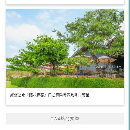
新北淡水『晴花鹿苑』日式庭院景觀咖啡、菜單
GA4熱門文章