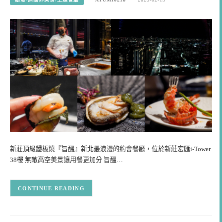
新莊頂級鐵板燒『旨醞』新北最浪漫的約會餐廳，位於新莊宏匯i-Tower
38樓 無敵高空美景讓用餐更加分 旨醞…
CONTINUE READING