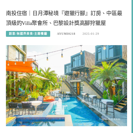
南投住宿｜日月潭秘境『遊獵行腳』訂房、中區最
頂級的Villa聚會所、巴黎設計獎高腳狩獵屋
創意/無國界美食/主題餐廳
AYUMI0218
2025-01-29