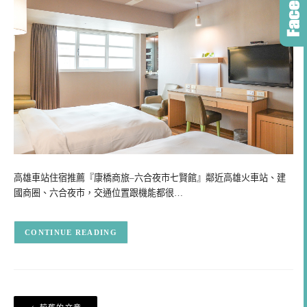
高雄車站住宿推薦『康橋商旅–六合夜市七賢館』鄰近高雄火車站、建
國商圈、六合夜市，交通位置跟機能都很…
CONTINUE READING
文