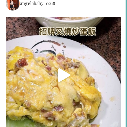
angelababy_0218