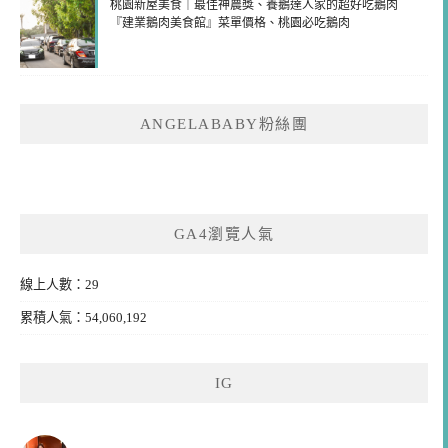
桃園新屋美食｜最佳神農獎、養鵝達人家的超好吃鵝肉
『建業鵝肉美食館』菜單價格、桃園必吃鵝肉
ANGELABABY粉絲團
GA4瀏覽人氣
線上人數：29
累積人氣：54,060,192
IG