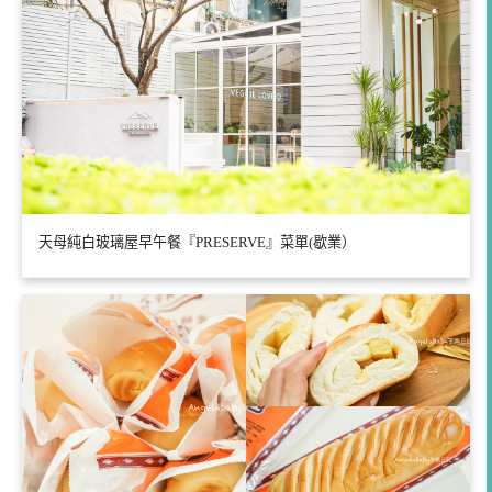
天母純白玻璃屋早午餐『PRESERVE』菜單(歇業）