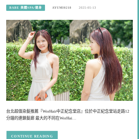
BABE 美體SPA/健身
AYUMI0218
2025-05-13
台北超值染髮推薦『WorHair中正紀念堂店』位於中正紀念堂站走路12
分鐘的連鎖髮廊 最大的不同在WorHai…
CONTINUE READING