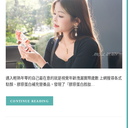
邁入輕熟年零的自己最在意的就是視覺年齡洩漏實際歲數 上網搜尋各式
駐顏、膠原蛋白補充營養品，發現了『膠原蛋白胜肽…
CONTINUE READING