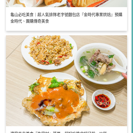
龜山必吃美食｜超人氣排隊老字號麵包店『金時代專業烘焙』預購
金時代、團購傳奇美食