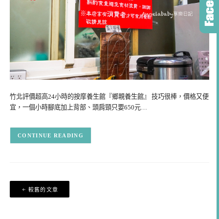
竹北評價超高24小時的按摩養生館『鄉親養生館』 技巧很棒，價格又便
宜，一個小時腳底加上背部、頭肩頸只要650元…
CONTINUE READING
文
較舊的文章
章
導