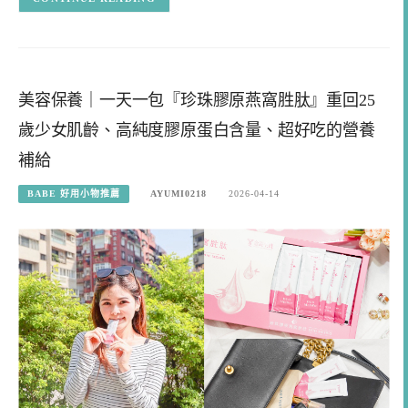
美容保養｜一天一包『珍珠膠原燕窩胜肽』重回25
歲少女肌齡、高純度膠原蛋白含量、超好吃的營養
補給
BABE 好用小物推薦
AYUMI0218
2026-04-14