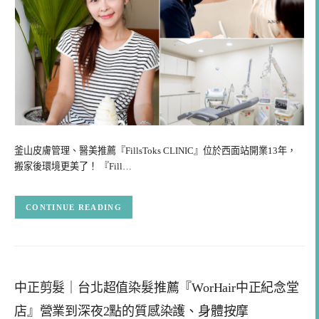
釜山皮膚管理、醫美推薦『FillsToks CLINIC』位於西面站開業13年，
搬家後環境更美了！ 『Fill…
CONTINUE READING
中正剪髮｜台北超值染髮推薦『WorHair中正紀念堂
店』營業到深夜2點的質感染護、身體按摩