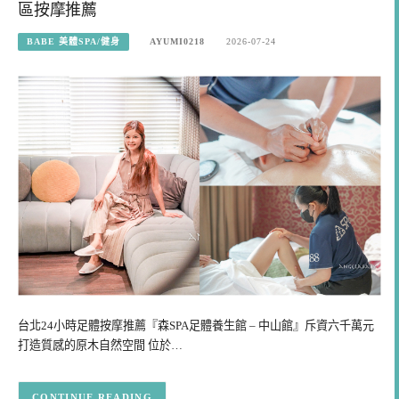
區按摩推薦
BABE 美體SPA/健身
AYUMI0218
2026-07-24
台北24小時足體按摩推薦『森SPA足體養生館 – 中山館』斥資六千萬元
打造質感的原木自然空間 位於…
CONTINUE READING