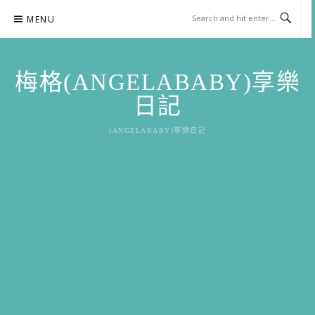
Skip
MENU
to
content
梅格(ANGELABABY)享樂
日記
(ANGELABABY)享樂日記