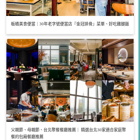
板橋美食便當｜30年老字號便當店『金冠排骨』菜單、好吃雞腿飯
父親節、母親節、台北聚餐餐廳推薦｜ 精選台北30家適合家庭聚
餐的包廂餐廳推薦