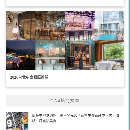
2026台北約會餐廳推薦
GA4熱門文章
新莊牛排吃到飽｜平日99元起『德堡牛排新莊中正店』價
格、丹鳳站美食