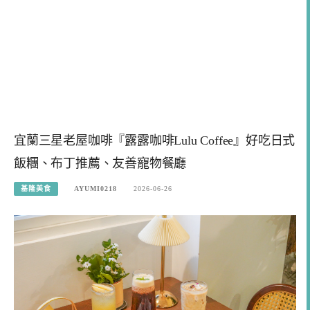
宜蘭三星老屋咖啡『露露咖啡Lulu Coffee』好吃日式
飯糰、布丁推薦、友善寵物餐廳
基隆美食
AYUMI0218
2026-06-26