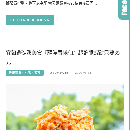
鄉都買得到，也可以宅配 當天逛羅東夜市結束後買回…
CONTINUE READING
宜蘭縣礁溪美食『龍潭春捲伯』超酥脆蝦餅只要35
元
傳統美食、小吃、夜市
AYUMI0218
2026-06-01