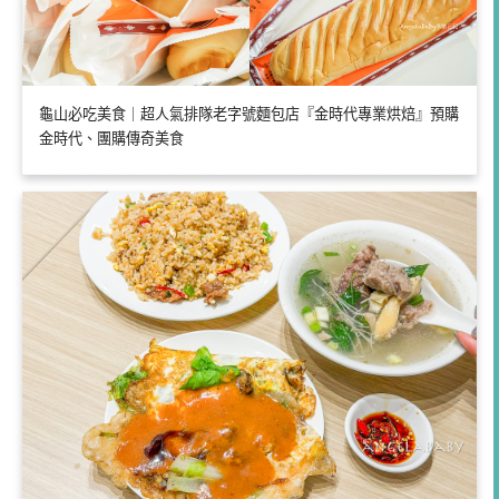
龜山必吃美食｜超人氣排隊老字號麵包店『金時代專業烘焙』預購
金時代、團購傳奇美食