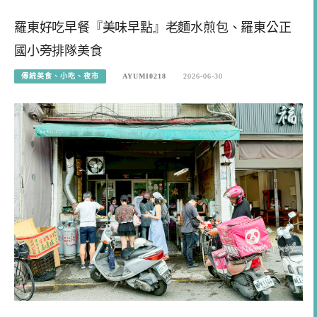
羅東好吃早餐『美味早點』老麵水煎包、羅東公正
國小旁排隊美食
傳統美食、小吃、夜市
AYUMI0218
2026-06-30