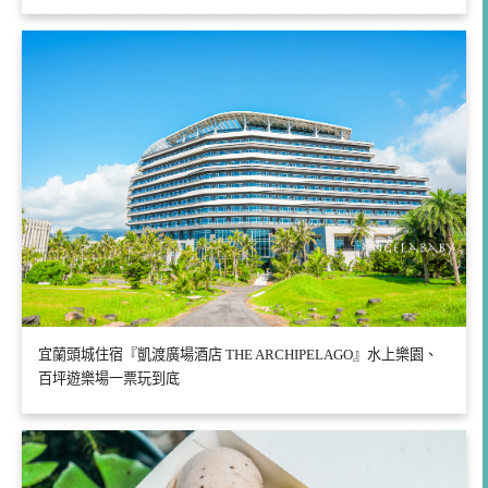
宜蘭頭城住宿『凱渡廣場酒店 THE ARCHIPELAGO』水上樂園、
百坪遊樂場一票玩到底