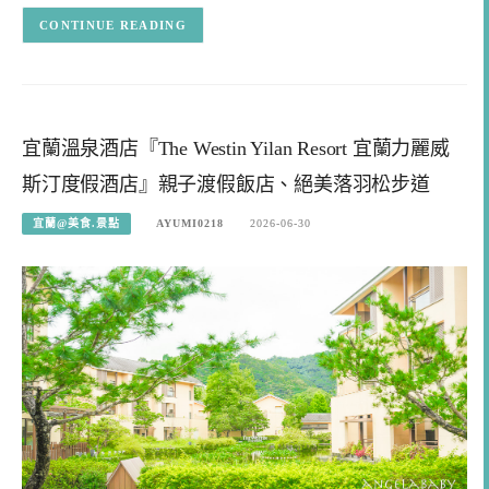
CONTINUE READING
宜蘭溫泉酒店『The Westin Yilan Resort 宜蘭力麗威
斯汀度假酒店』親子渡假飯店、絕美落羽松步道
宜蘭@美食.景點
AYUMI0218
2026-06-30