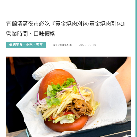
宜蘭清溝夜市必吃『黃金燒肉刈包/黃金燒肉割包』
營業時間、口味價格
傳統美食、小吃、夜市
AYUMI0218
2026-06-20