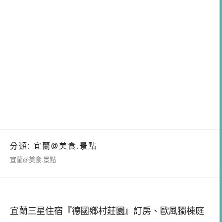
分類:
宜蘭@美食.景點
宜蘭@美食.景點
宜蘭三星住宿『德國鄉村莊園』訂房、歐風獨棟庭