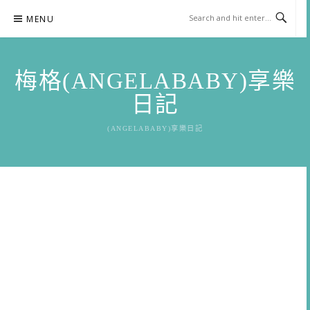
Skip
MENU
to
content
梅格(ANGELABABY)享樂
日記
(ANGELABABY)享樂日記