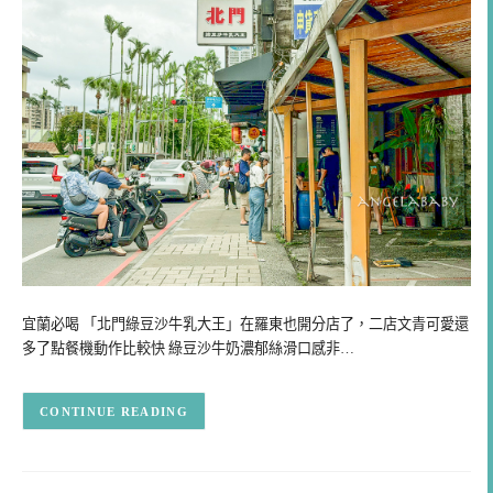
宜蘭必喝 「北門綠豆沙牛乳大王」在羅東也開分店了，二店文青可愛還
多了點餐機動作比較快 綠豆沙牛奶濃郁絲滑口感非…
CONTINUE READING