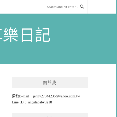
)享樂日記
關於我
邀稿E-mail：
jenny27944236@yahoo.com.tw
Line ID： angelababy0218