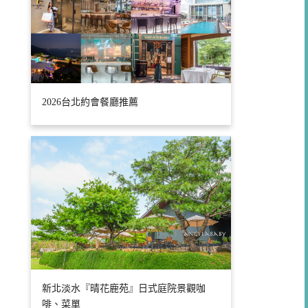
2026台北約會餐廳推薦
新北淡水『晴花鹿苑』日式庭院景觀咖
啡、菜單