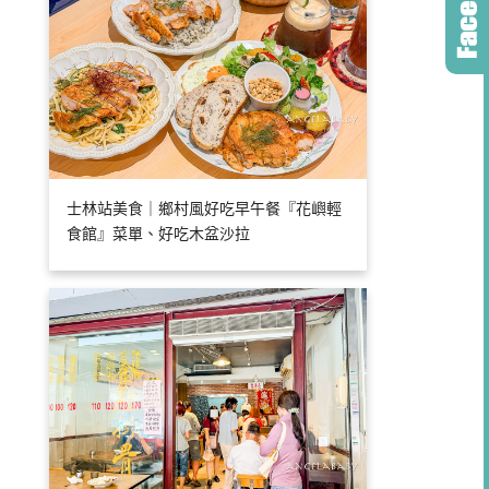
士林站美食｜鄉村風好吃早午餐『花嶼輕
食館』菜單、好吃木盆沙拉