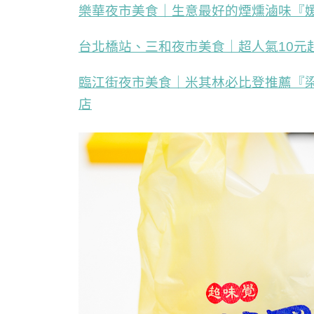
樂華夜市美食｜生意最好的煙燻滷味『
台北橋站、三和夜市美食｜超人氣10元
臨江街夜市美食｜米其林必比登推薦『梁
店