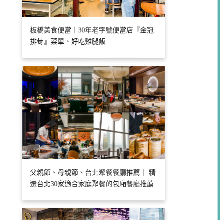
板橋美食便當｜30年老字號便當店『金冠
排骨』菜單、好吃雞腿飯
父親節、母親節、台北聚餐餐廳推薦｜ 精
選台北30家適合家庭聚餐的包廂餐廳推薦