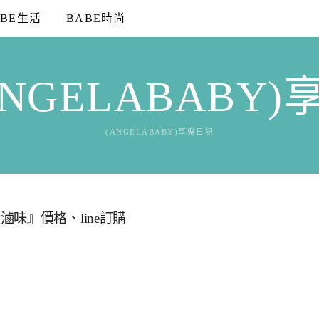
ABE生活
BABE時尚
NGELABABY
(ANGELABABY)享樂日記
味』價格、line訂購