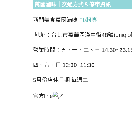
萬國滷味｜交通方式＆停車資訊
西門美食萬國滷味
Fb粉專
地址：台北市萬華區漢中街48號(uniqlo
營業時間：五、一、二、三 14:30~23:1
四、六、日 12:30~11:30
5月份店休日期 每週二
官方line