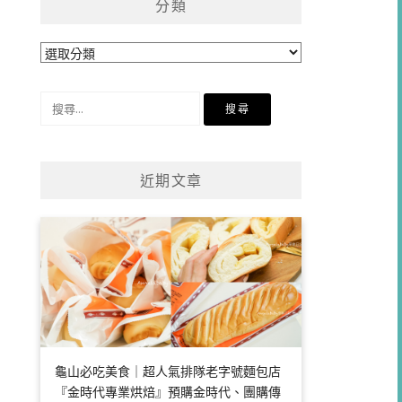
分類
分
類
搜
尋
關
鍵
近期文章
字:
龜山必吃美食｜超人氣排隊老字號麵包店
『金時代專業烘焙』預購金時代、團購傳