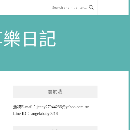
)享樂日記
關於我
邀稿E-mail：
jenny27944236@yahoo.com.tw
Line ID： angelababy0218