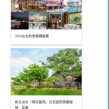
2026台北約會餐廳推薦
新北淡水『晴花鹿苑』日式庭院景觀咖
啡、菜單