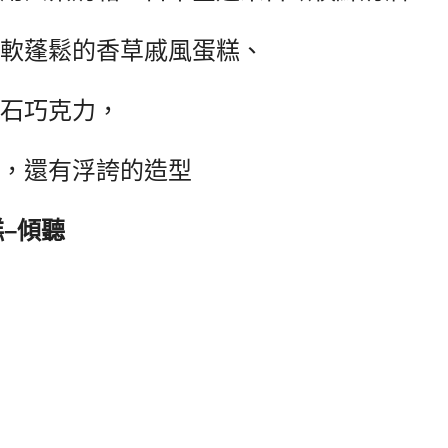
軟蓬鬆的香草戚風蛋糕、
石巧克力，
，還有浮誇的造型
糕
–
傾聽