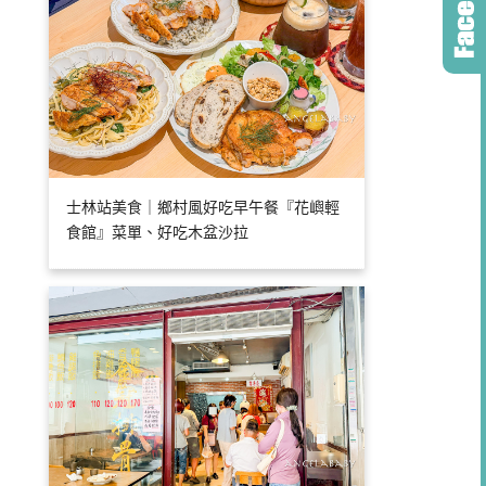
士林站美食｜鄉村風好吃早午餐『花嶼輕
食館』菜單、好吃木盆沙拉