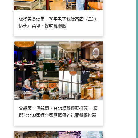
板橋美食便當｜30年老字號便當店『金冠
排骨』菜單、好吃雞腿飯
父親節、母親節、台北聚餐餐廳推薦｜ 精
選台北30家適合家庭聚餐的包廂餐廳推薦