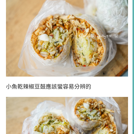
小魚乾辣椒豆鼓應該蠻容易分辨的