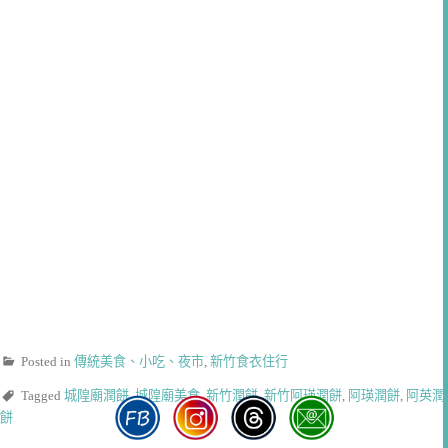
Posted in
傳統美食、小吃、夜市
,
新竹食衣住行
Tagged
城隍廟潤餅
,
城隍廟美食
,
新竹潤餅
,
新竹阿瑛潤餅
,
阿瑛潤餅
,
阿英潤
餅