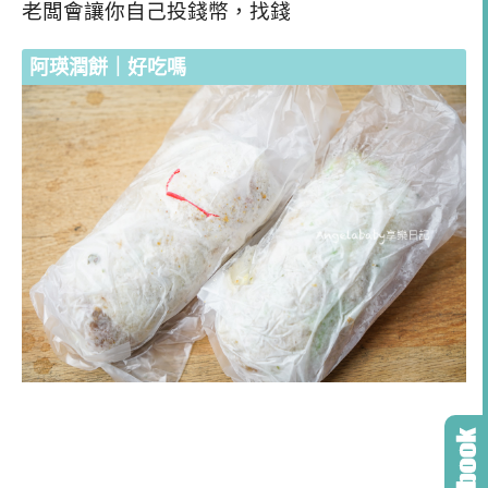
老闆會讓你自己投錢幣，找錢
阿瑛潤餅｜好吃嗎