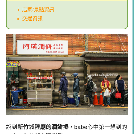
店家/景點資訊
交通資訊
說到
新竹城隍廟的潤餅捲
，babe心中第一想到的