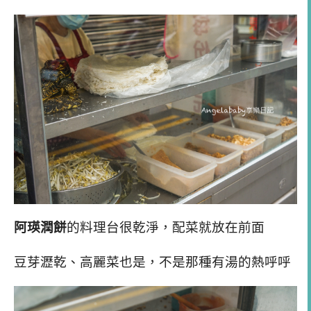
阿瑛潤餅
的料理台很乾淨，配菜就放在前面
豆芽瀝乾、高麗菜也是，不是那種有湯的熱呼呼