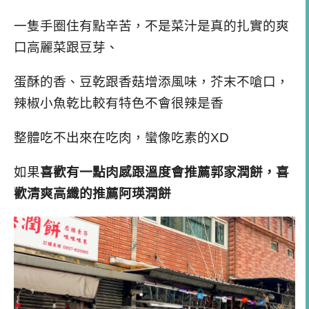
一隻手圈住有點辛苦，不是菜汁是真的扎實的爽
口高麗菜跟豆芽、
蛋酥的香、豆乾跟香菇增添風味，芥末不嗆口，
辣椒小魚乾比較有特色不會很辣是香
整體吃不出來在吃肉，蠻像吃素的XD
如果
喜歡有一點肉感跟溫度會推薦郭家潤餅，喜
歡清爽高纖的推薦
阿瑛潤餅