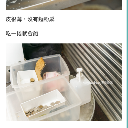
皮很薄，沒有麵粉感
吃一捲就會飽