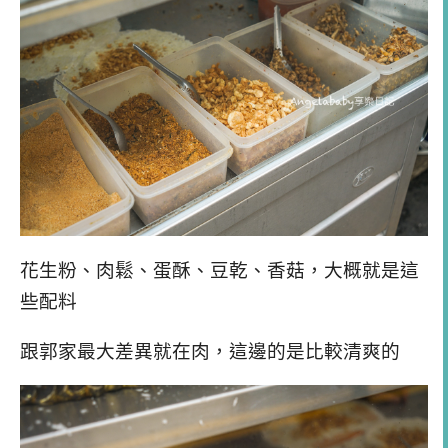
花生粉、肉鬆、蛋酥、豆乾、香菇，大概就是這
些配料
跟郭家最大差異就在肉，這邊的是比較清爽的