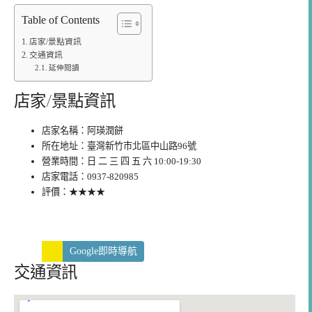
Table of Contents
店家/景點資訊
交通資訊
延伸閱讀
店家/景點資訊
店家名稱：
阿瑛潤餅
所在地址：臺灣新竹市北區中山路96號
營業時間：日 二 三 四 五 六 10:00-19:30
店家電話：0937-820985
評價：★★★★
Google即時導航
交通資訊