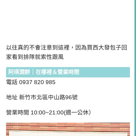
以往真的不會注意到這裡，因為買西大發包子回
家看到排隊就索性跟風
阿瑛潤餅｜在哪裡＆營業時間
電話 0937 820 985
地址 新竹市北區中山路96號
營業時間 10:00~21:00(週一公休）