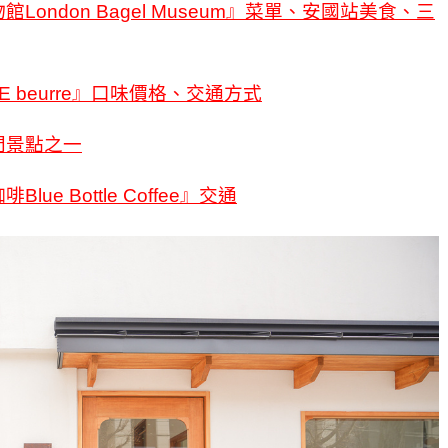
ndon Bagel Museum』菜單、安國站美食、三
 beurre』口味價格、交通方式
門景點之一
 Bottle Coffee』交通