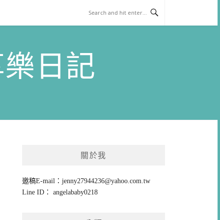
)享樂日記
關於我
邀稿E-mail：
jenny27944236@yahoo.com.tw
Line ID： angelababy0218