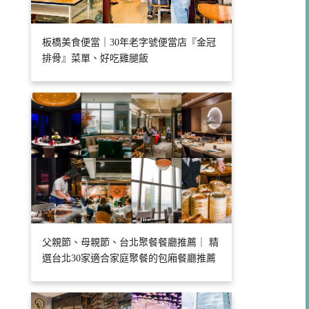
板橋美食便當｜30年老字號便當店『金冠
排骨』菜單、好吃雞腿飯
父親節、母親節、台北聚餐餐廳推薦｜ 精
選台北30家適合家庭聚餐的包廂餐廳推薦