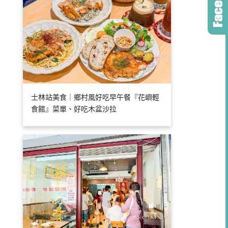
士林站美食｜鄉村風好吃早午餐『花嶼輕
食館』菜單、好吃木盆沙拉