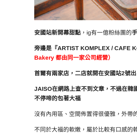
安國站新開幕甜點
，ig有一億粉絲團的
旁邊是『ARTIST KOMPLEX
/ CAFE K
Bakery 都由同一家公司經營）
首爾有兩家店，二店就開在安國站2號出
JAISO在網路上查不到文章，不過在
不停啼的包著大福
沒有內用區、空間佈置得很優雅，外帶
不同於大福的軟嫩，屬於比較有口感的