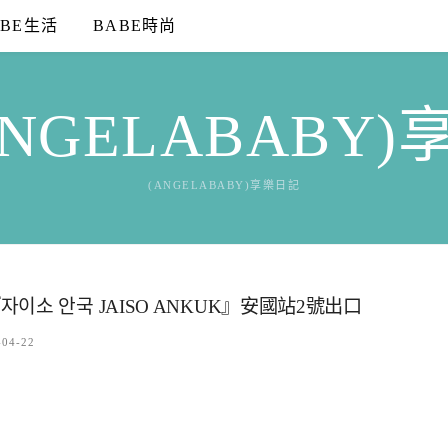
ABE生活
BABE時尚
NGELABABY
(ANGELABABY)享樂日記
 안국 JAISO ANKUK』安國站2號出口
-04-22