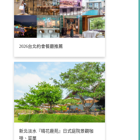
2026台北約會餐廳推薦
新北淡水『晴花鹿苑』日式庭院景觀咖
啡、菜單