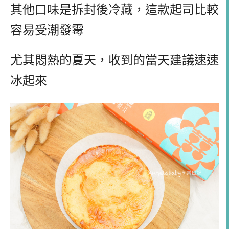
其他口味是拆封後冷藏，這款起司比較
容易受潮發霉
尤其悶熱的夏天，收到的當天建議速速
冰起來