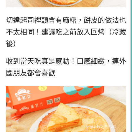
切達起司裡頭含有麻糬，餅皮的做法也
不太相同！建議吃之前放入回烤（冷藏
後）
收到當天吃真是感動！口感細緻，連外
國朋友都會喜歡