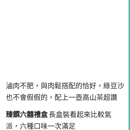
滷肉不肥，與肉鬆搭配的恰好，綠豆沙
也不會假假的，配上一壺高山茶超讚
臻饌六囍禮盒
長盒裝看起來比較氣
派，六種口味一次滿足