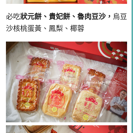
必吃
狀元餅、貴妃餅、魯肉豆沙，
烏豆
沙核桃蛋黃、鳳梨、椰蓉