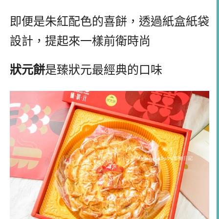
即便是朱紅配色的喜餅，透過紙盒紙袋
設計，提起來一樣前衛時尚
狀元餅
是臻狀元最經典的口味