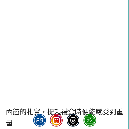
內餡的扎實，提起禮盒時便能感受到重
量