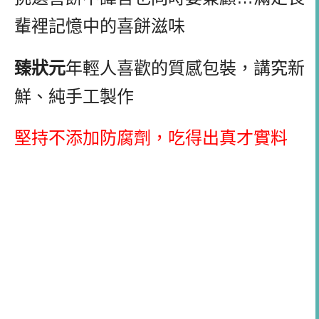
輩裡記憶中的喜餅滋味
臻狀元
年輕人喜歡的質感包裝，講究新
鮮、純手工製作
堅持不添加防腐劑，吃得出真才實料