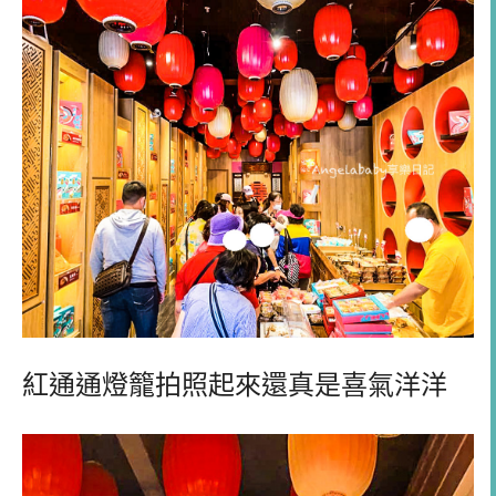
紅通通燈籠拍照起來還真是喜氣洋洋