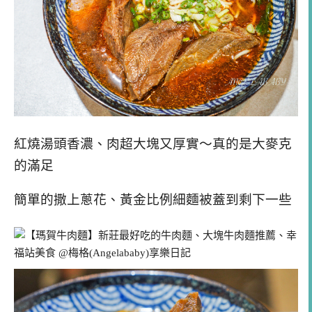
紅燒湯頭香濃、肉超大塊又厚實～真的是大麥克
的滿足
簡單的撒上蔥花、黃金比例細麵被蓋到剩下一些