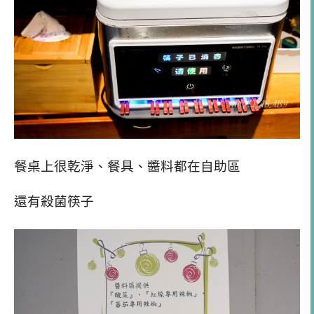
餐桌上很乾淨、餐具、醬料都在自助區
還有殺菌筷子