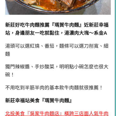
新莊好吃牛肉麵推薦『瑪賀牛肉麵』近新莊幸福
站，身邊朋友一吃就黏住，湯濃肉大塊～系金A
湯頭可以選紅燒、番茄，麵條可以選刀削寬、細
麵
獨門辣椒醬、手炒酸菜，明明點小碗怎麼也很大
碗！
不用吃到半筋半肉的基本款牛肉麵就很推薦！
新莊幸福站美食『瑪賀牛肉麵』
北投美食『吳家牛肉麵店』橫跨三店面人氣牛肉