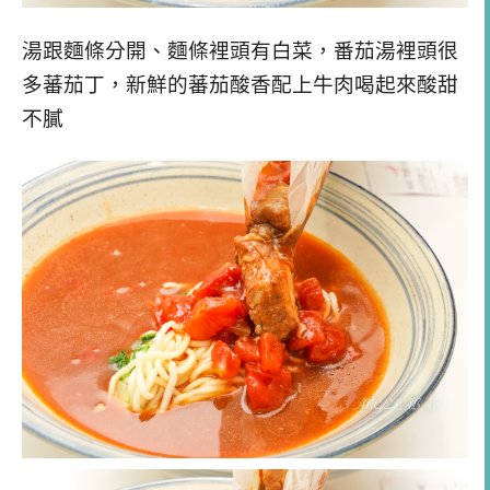
湯跟麵條分開、麵條裡頭有白菜，番茄湯裡頭很
多蕃茄丁，新鮮的蕃茄酸香配上牛肉喝起來酸甜
不膩