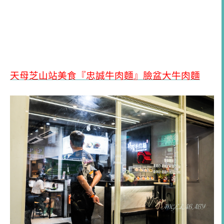
天母芝山站美食『忠誠牛肉麵』臉盆大牛肉麵