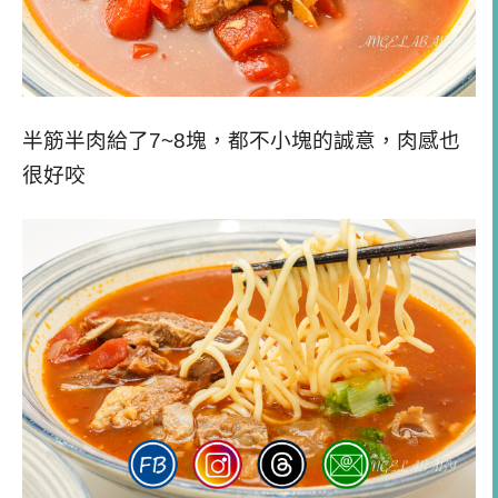
半筋半肉給了7~8塊，都不小塊的誠意，肉感也
很好咬