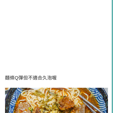
麵條Q彈但不適合久泡喔