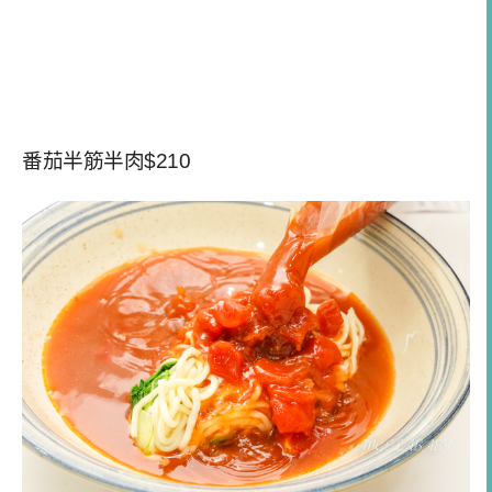
番茄半筋半肉$210