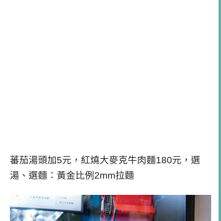
蕃茄湯頭加5元，紅燒大麥克牛肉麵180元，選
湯、選麵：黃金比例2mm拉麵