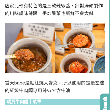
店家比較有特色的是三款辣椒醬，針對湯頭製作
的川味調味辣醬，手炒酸菜也新鮮不會太鹹
當天babe是點紅燒大麥克，所以使用的是最左邊
的紅燒牛肉麵專用辣椒＊含牛油
瑪賀牛肉麵｜菜單