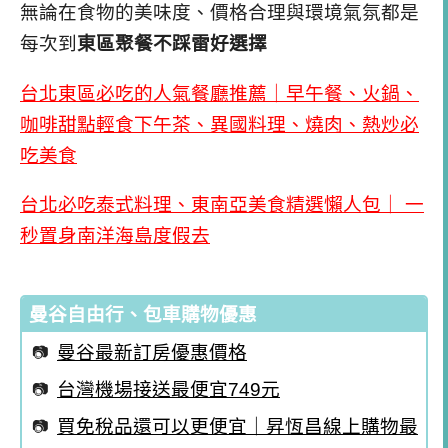
無論在食物的美味度、價格合理與環境氣氛都是
每次到
東區聚餐不踩雷好選擇
台北東區必吃的人氣餐廳推薦｜早午餐、火鍋、
咖啡甜點輕食下午茶、異國料理、燒肉、熱炒必
吃美食
台北必吃泰式料理、東南亞美食精選懶人包｜ 一
秒置身南洋海島度假去
曼谷自由行、包車購物優惠
曼谷最新訂房優惠價格
台灣機場接送最便宜749元
買免稅品還可以更便宜｜昇恆昌線上購物最