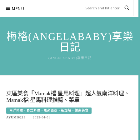
Skip
MENU
to
content
梅格(ANGELABABY)享樂
日記
(ANGELABABY)享樂日記
東區美食『Mamak檔 星馬料理』超人氣南洋料理、
Mamak檔 星馬料理推薦、菜單
南洋料理、泰式料理、馬來西亞、新加坡、越南美食
AYUMI0218
2025-04-01