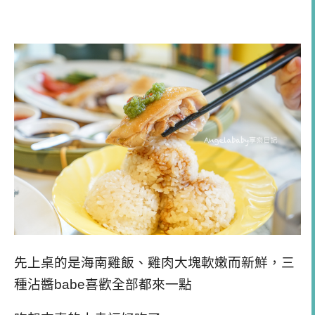
先上桌的是海南雞飯、雞肉大塊軟嫩而新鮮，三
種沾醬babe喜歡全部都來一點