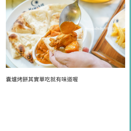
囊爐烤餅其實單吃就有味道喔