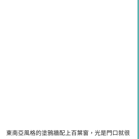
東南亞風格的塗鴉牆配上百葉窗，光是門口就很