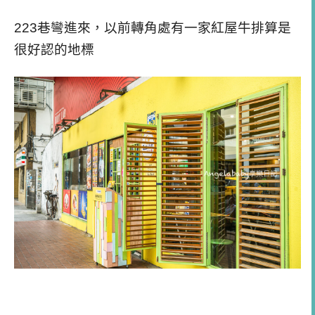
223巷彎進來，以前轉角處有一家紅屋牛排算是
很好認的地標