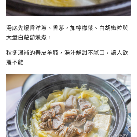
湯底先爆香洋蔥、香茅，加檸檬葉、白胡椒粒與
大量白蘿蔔燉煮，
秋冬溫補的帶皮羊腩，湯汁鮮甜不膩口，讓人欲
罷不能