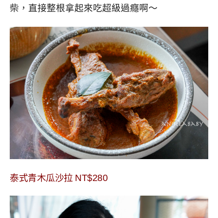
柴，直接整根拿起來吃超級過癮啊～
泰式青木瓜沙拉
NT$280