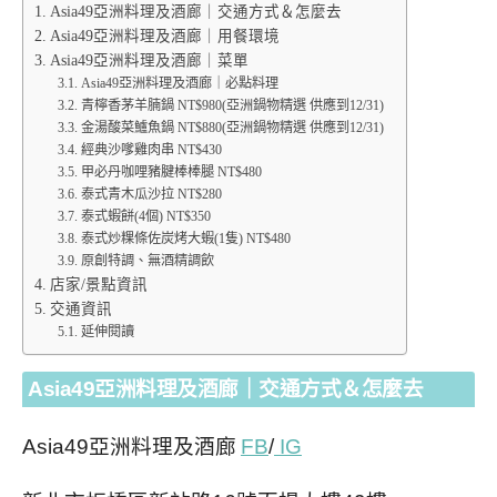
Asia49亞洲料理及酒廊｜交通方式＆怎麼去
Asia49亞洲料理及酒廊｜用餐環境
Asia49亞洲料理及酒廊｜菜單
Asia49亞洲料理及酒廊｜必點料理
青檸香茅羊腩鍋 NT$980(亞洲鍋物精選 供應到12/31)
金湯酸菜鱸魚鍋 NT$880(亞洲鍋物精選 供應到12/31)
經典沙嗲雞肉串 NT$430
甲必丹咖哩豬腱棒棒腿 NT$480
泰式青木瓜沙拉 NT$280
泰式蝦餅(4個) NT$350
泰式炒粿條佐炭烤大蝦(1隻) NT$480
原創特調、無酒精調飲
店家/景點資訊
交通資訊
延伸閱讀
Asia49
亞洲料理及酒廊
｜交通方式＆怎麼去
Asia49
亞洲料理及酒廊
FB
/
IG