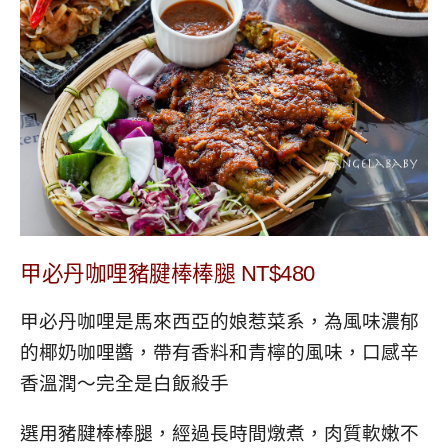
甲必丹咖哩豬腱棒棒腿 NT$480
甲必丹咖哩是馬來西亞的娘惹菜系，為風味濃郁
的椰奶咖哩醬，帶有香料和青檸的風味，口感辛
香溫潤～完全是白飯殺手
選用豬腱棒棒腿，經過長時間燉煮，肉質軟嫩不