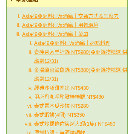
Asia49亞洲料理及酒廊｜交通方式＆怎麼去
Asia49亞洲料理及酒廊｜用餐環境
Asia49亞洲料理及酒廊｜菜單
Asia49亞洲料理及酒廊｜必點料理
青檸香茅羊腩鍋 NT$980(亞洲鍋物精選 供
應到12/31)
金湯酸菜鱸魚鍋 NT$880(亞洲鍋物精選 供
應到12/31)
經典沙嗲雞肉串 NT$430
甲必丹咖哩豬腱棒棒腿 NT$480
泰式青木瓜沙拉 NT$280
泰式蝦餅(4個) NT$350
泰式炒粿條佐炭烤大蝦(1隻) NT$480
原創特調、無酒精調飲