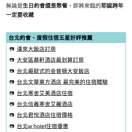
無論是
生日約會
還是
聚餐
、即將來臨的
耶誕跨年
一定要收藏
台北約會、度假住宿五星好評推薦
漢來大飯店訂房
大安區慕軒酒店最划算訂房
台北最歐式的金普頓大安飯店
台北文華東方酒店 最完美的住宿體驗
台北寒舍艾美酒店住宿
台北信義寒舍艾麗酒店
台北君悅酒店住宿價格
台北w hotel住宿優惠