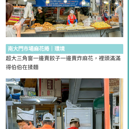
南大門市場麻花捲｜環境
超大三角窗一邊賣餃子一邊賣炸麻花，裡頭滿滿
得伯伯在揉麵