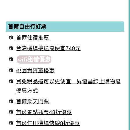
首爾自由行訂票
首爾住宿推薦
台灣機場接送最便宜749元
wifi租借優惠
桃園貴賓室優惠
買免稅品還可以更便宜｜昇恆昌線上購物最
優惠方式
首爾樂天門票
首爾景點通票48折優惠
首爾仁川機場快線8折優惠