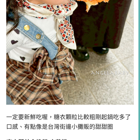
一定要新鮮吃喔，糖衣顆粒比較粗剛起鍋吃多了
口感、有點像是台灣街邊小攤販的甜甜圈