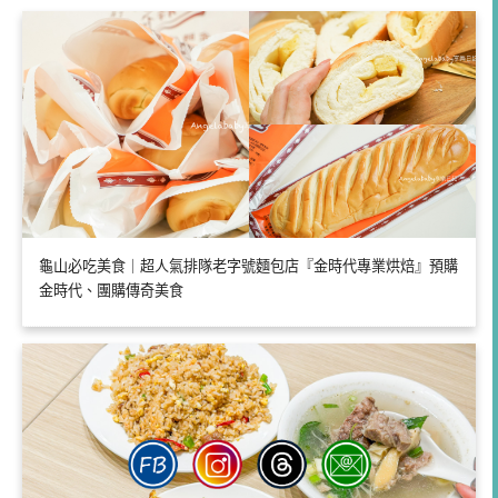
龜山必吃美食｜超人氣排隊老字號麵包店『金時代專業烘焙』預購
金時代、團購傳奇美食