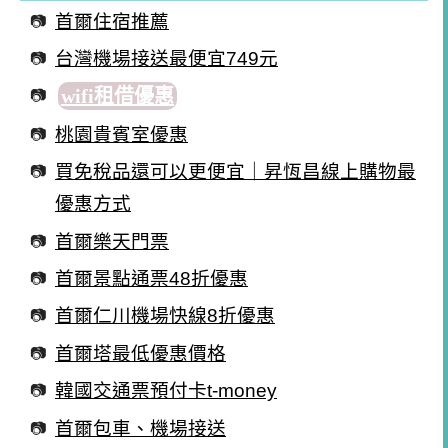
首爾住宿推薦
台灣機場接送最便宜749元
wifi租借優惠
桃園貴賓室優惠
買免稅品還可以更便宜｜昇恆昌線上購物最
優惠方式
首爾樂天門票
首爾景點通票48折優惠
首爾仁川機場快線8折優惠
首爾塔最低優惠價格
韓國交通票預付卡t-money
首爾包車、機場接送