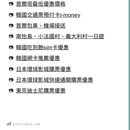
首爾塔最低優惠價格
韓國交通票預付卡t-money
首爾包車、機場接送
南怡島、小法國村、義大利村一日遊
韓國吃到飽sim卡優惠
韓國網卡推薦優惠
日本環球影城購票優惠
日本環球影城快速通關購票優惠
東京迪士尼購票優惠
POST VIEWS:
686