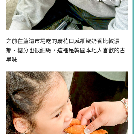
之前在望遠市場吃的麻花口感細緻奶香比較濃
郁、糖分也很細緻，這裡是韓國本地人喜歡的古
早味