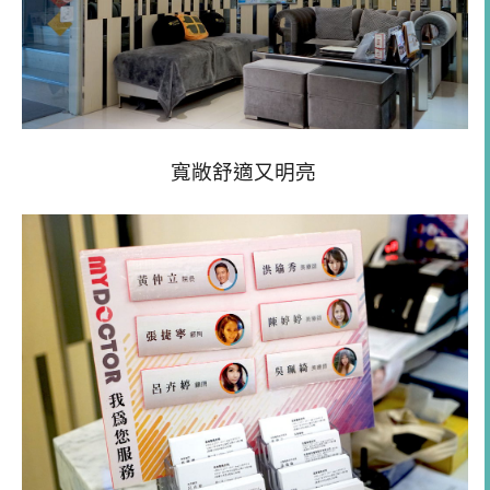
寬敞舒適又明亮