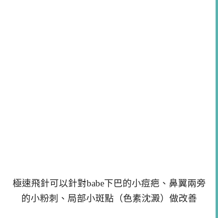
極速飛針可以針對babe下巴的小痘疤、鼻翼兩旁
的小粉刺、局部小斑點（色素沈澱）做改善