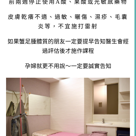
前兩週停止使用A酸、果酸或光敏感藥物
皮膚乾癢不適、過敏、曬傷、濕疹、毛囊
炎等，不宜施打雷射
如果蟹足腫體質的朋友一定要提早告知醫生會經
過評估後才施作課程
孕婦就更不用說～一定要誠實告知