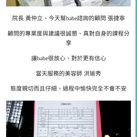
院長 黃仲立、今天幫babe諮詢的顧問 張捷寧
顧問的專業度與建議很誠懇、真對自身的課程分
享
讓babe很放心、對於更有信心
當天服務的美容師 洪瑜秀
態度親切而且仔細、過程中愉快完全不會不安