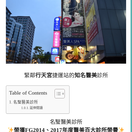
緊鄰
行天宮
捷運站的
知名醫美
診所
Table of Contents
名瑿醫美診所
延伸閱讀
名瑿醫美診所
榮獲FG2014、2017年度醫美百大診所榮譽