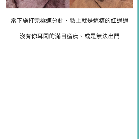
當下施打完極速分針、臉上就是這樣的紅通通
沒有你耳聞的滿目瘡痍、或是無法出門