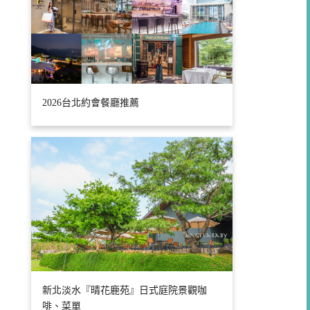
2026台北約會餐廳推薦
新北淡水『晴花鹿苑』日式庭院景觀咖
啡、菜單