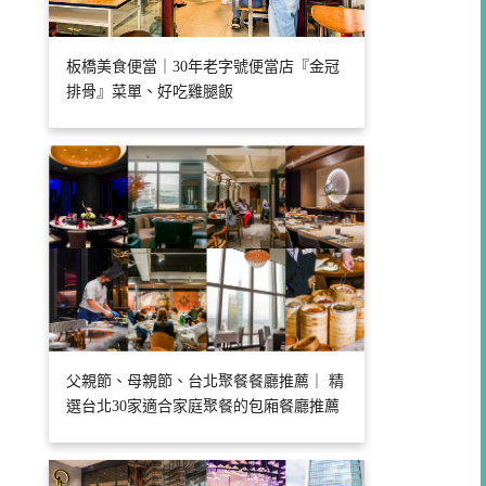
板橋美食便當｜30年老字號便當店『金冠
排骨』菜單、好吃雞腿飯
父親節、母親節、台北聚餐餐廳推薦｜ 精
選台北30家適合家庭聚餐的包廂餐廳推薦