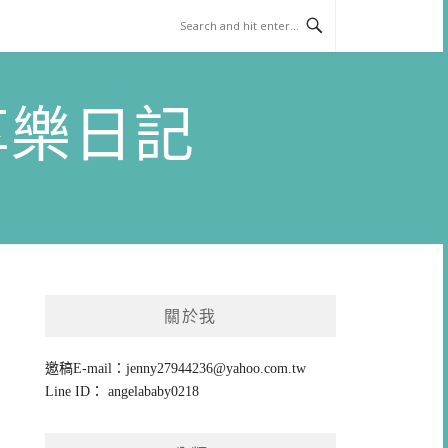
)享樂日記
關於我
邀稿E-mail：
jenny27944236@yahoo.com.tw
Line ID： angelababy0218