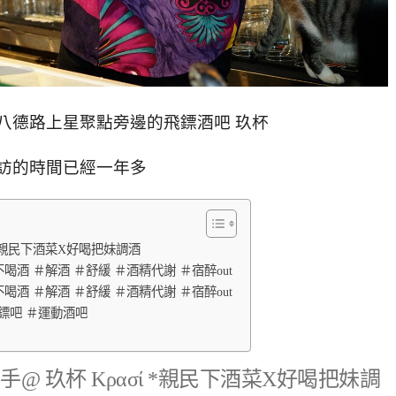
八德路上星聚點旁邊的飛鏢酒吧 玖杯
訪的時間已經一年多
 *親民下酒菜X好喝把妹調酒
喝酒 ＃解酒 ＃舒緩 ＃酒精代謝 ＃宿醉out
喝酒 ＃解酒 ＃舒緩 ＃酒精代謝 ＃宿醉out
飛鏢吧 ＃運動酒吧
@ 玖杯 Κρασί *親民下酒菜X好喝把妹調