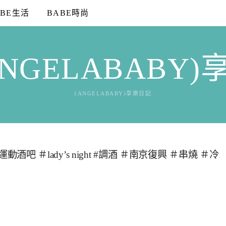
ABE生活
BABE時尚
NGELABABY
(ANGELABABY)享樂日記
動酒吧 ＃lady’s night #調酒 ＃南京復興 ＃串燒 ＃冷