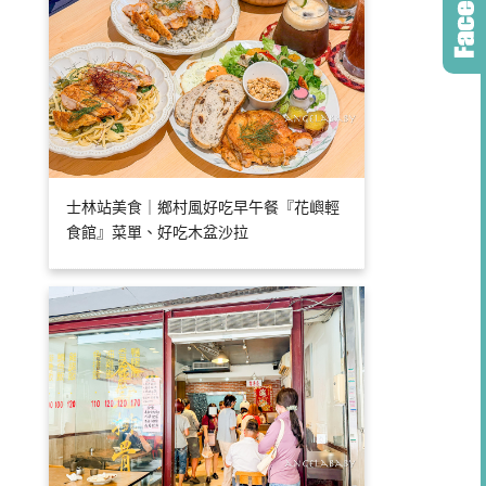
士林站美食｜鄉村風好吃早午餐『花嶼輕
食館』菜單、好吃木盆沙拉