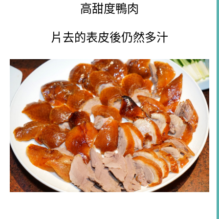
高甜度鴨肉
片去的表皮後仍然多汁