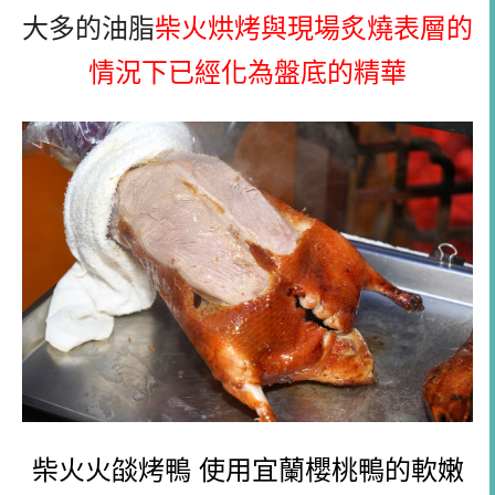
大多的油脂
柴火烘烤與現場炙燒表層的
情況下已經化為盤底的精華
柴火火燄烤鴨 使用宜蘭櫻桃鴨的軟嫩