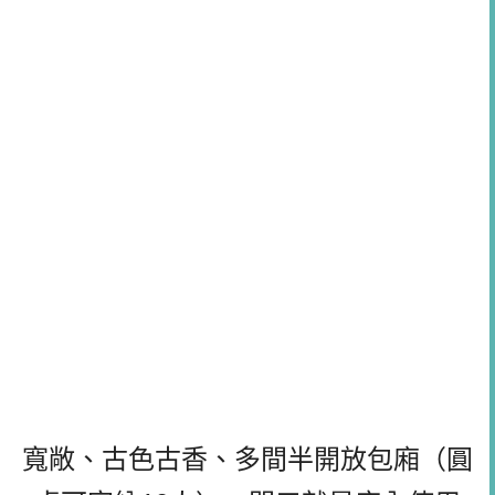
寬敞、古色古香、多間半開放包廂（圓