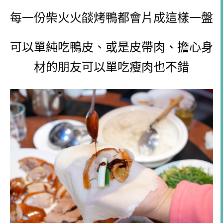
每一份
柴火火燄烤鴨都會片成這樣一盤
可以單純吃鴨皮、或是皮帶肉、擔心身
材的朋友可以單吃瘦肉也不錯