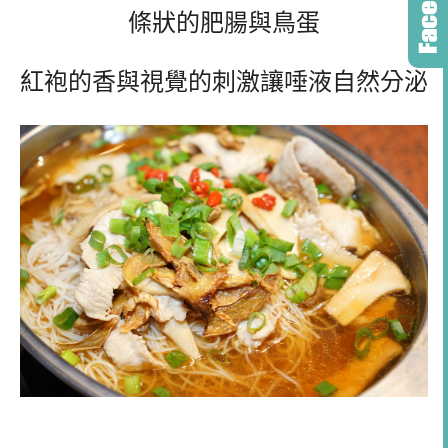
條狀的肥腸與鳥蛋
紅袍的香與視覺的刺激讓唾液自然分泌