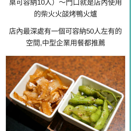
桌可容納10人）～門口就是店內使用
的
柴火火燄烤鴨火爐
店內最深處有一個可容納50人左有的
空間,中型企業用餐都推薦