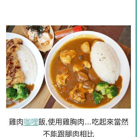
雞肉
咖哩
飯,使用雞胸肉…吃起來當然
不能跟腿肉相比