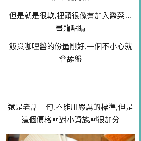
但是就是很軟,裡頭很像有加入醬菜…
畫龍點睛
飯與咖哩醬的份量剛好,一個不小心就
會舔盤
還是老話一句,不能用嚴厲的標準,但是
這個價格對小資族很加分