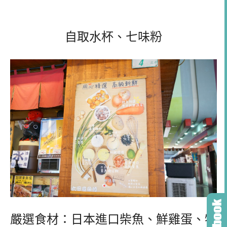
自取水杯、七味粉
嚴選食材：日本進口柴魚、鮮雞蛋、特