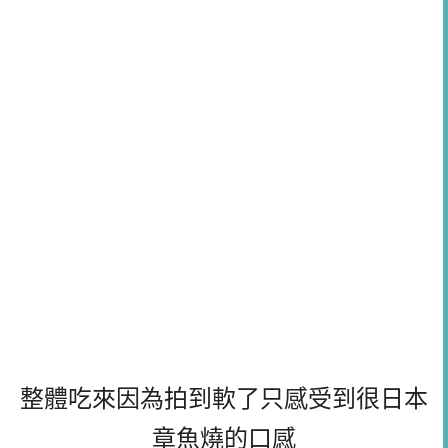
整體吃來因為拍到軟了只感受到很日本
章魚燒的口感