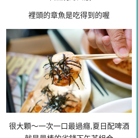
裡頭的章魚是吃得到的喔
很大顆～一次一口最過癮,夏日配啤酒