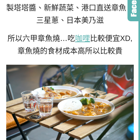
製塔塔醬、新鮮蔬菜、港口直送章魚、
三星蔥、日本美乃滋
所以六甲章魚燒…吃
咖哩
比較便宜XD,
章魚燒的食材成本高所以比較貴