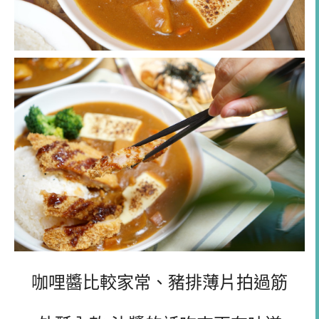
咖哩醬比較家常、豬排薄片拍過筋