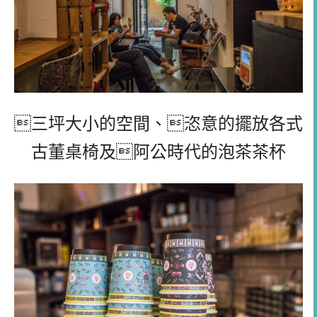
三坪大小的空間、恣意的擺放各式
古董桌椅及阿公時代的泡茶茶杯