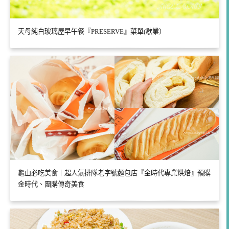
天母純白玻璃屋早午餐『PRESERVE』菜單(歇業）
龜山必吃美食｜超人氣排隊老字號麵包店『金時代專業烘焙』預購
金時代、團購傳奇美食