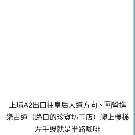
上環A2出口往皇后大道方向、彎進
樂古道（路口的珍寶坊玉店）爬上樓梯
左手邊就是半路咖啡