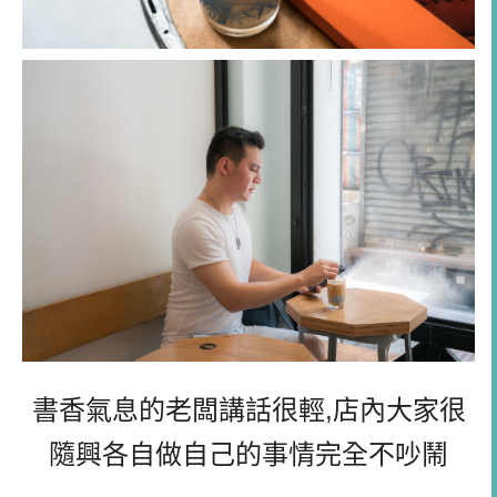
書香氣息的老闆講話很輕,店內大家很
隨興各自做自己的事情完全不吵鬧