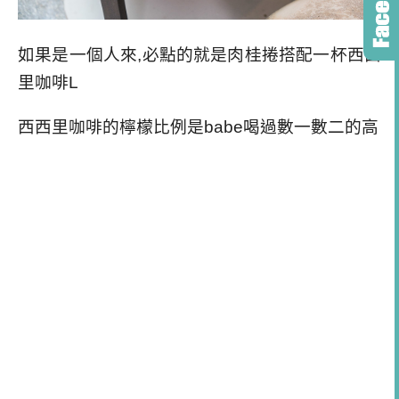
如果是一個人來,必點的就是肉桂捲搭配一杯西西
里咖啡L
西西里咖啡的檸檬比例是babe喝過數一數二的高