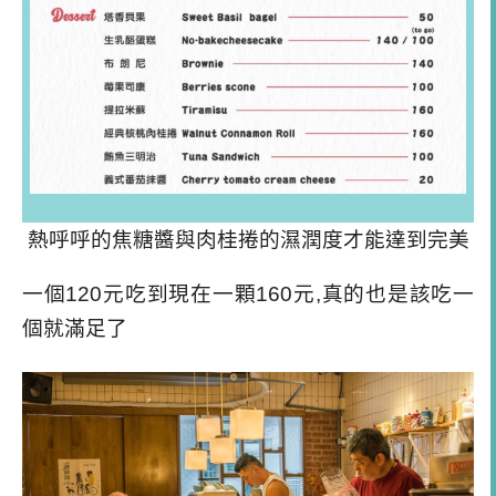
熱呼呼的焦糖醬與肉桂捲的濕潤度才能達到完美
一個120元吃到現在一顆160元,真的也是該吃一
個就滿足了