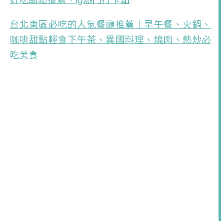
台北東區必吃的人氣餐廳推薦｜早午餐、火鍋、
咖啡甜點輕食下午茶、異國料理、燒肉、熱炒必
吃美食