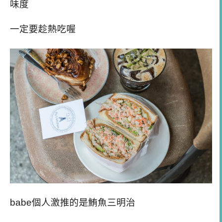
味度
一定要趁熱吃喔
babe個人激推的是鮪魚三明治