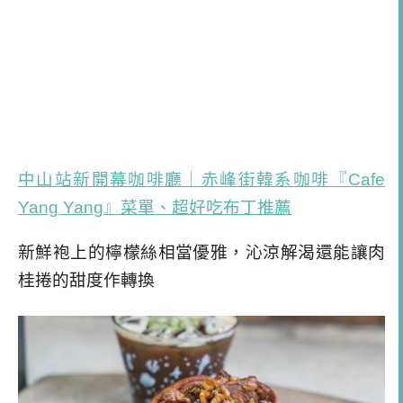
中山站新開幕咖啡廳｜赤峰街韓系咖啡『Cafe
Yang Yang』菜單、超好吃布丁推薦
新鮮袍上的檸檬絲相當優雅，沁涼解渴還能讓肉
桂捲的甜度作轉換