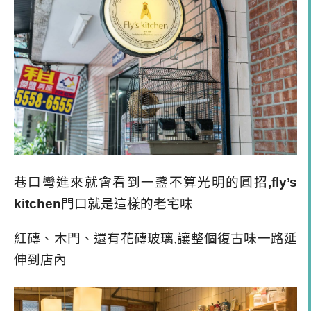
巷口彎進來就會看到一盞不算光明的圓招
,fly’s
kitchen
門口就是這樣的老宅味
紅磚、木門、還有花磚玻璃,讓整個復古味一路延
伸到店內