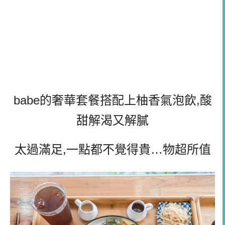
babe的奢華套餐搭配上柚香氣泡飲,酸
甜解渴又解膩
太過滿足,一點都不覺得貴…物超所值