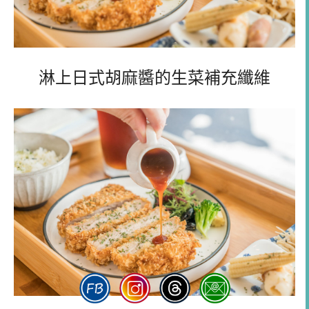
淋上日式胡麻醬的生菜補充纖維