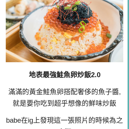
地表最強鮭魚卵炒飯2.0
滿滿的黃金鮭魚卵搭配奢侈的魚子醬,
就是要你吃到超乎想像的鮮味炒飯
babe在ig上發現這一張照片的時候為之