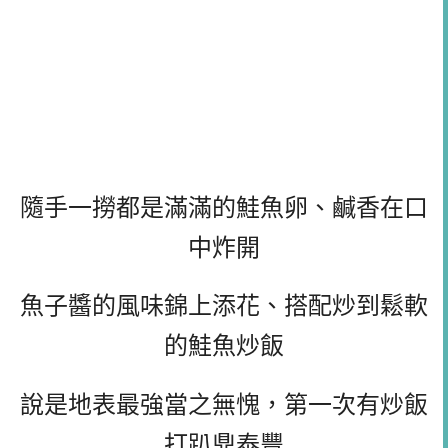
隨手一撈都是滿滿的鮭魚卵、鹹香在口
中炸開
魚子醬的風味錦上添花、搭配炒到鬆軟
的鮭魚炒飯
說是地表最強當之無愧，第一次有炒飯
打趴鼎泰豐