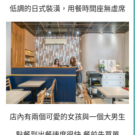
低調的日式裝潢，用餐時間座無虛席
店內有兩個可愛的女孩與一個大男生
點餐到出餐速度很快,餐前先買單