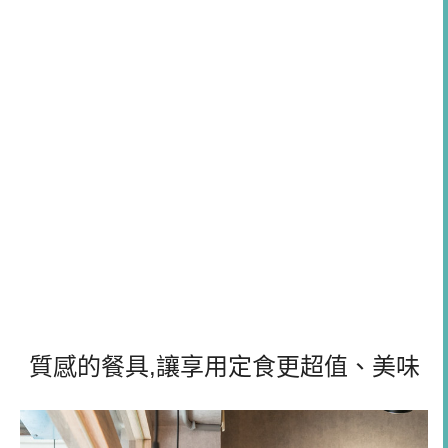
質感的餐具,讓享用定食更超值、美味