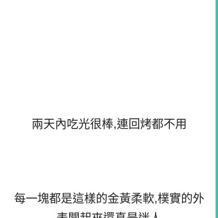
兩天內吃光很棒,連回烤都不用
每一塊都是這樣的金黃柔軟,樸實的外
表聞起來還真是迷人