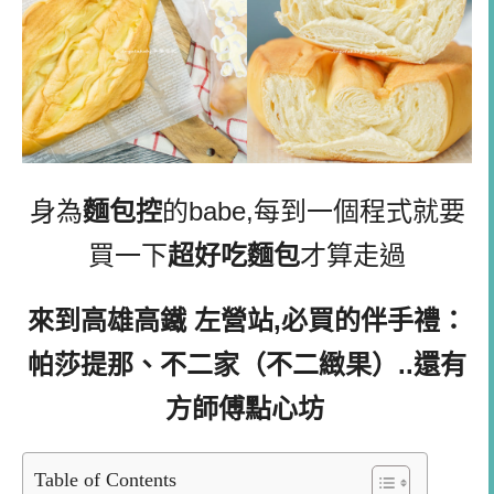
身為
麵包控
的babe,每到一個程式就要
買一下
超好吃麵包
才算走過
來到高雄高鐵 左營站,必買的伴手禮：
帕莎提那、不二家（不二緻果）..還有
方師傅點心坊
Table of Contents