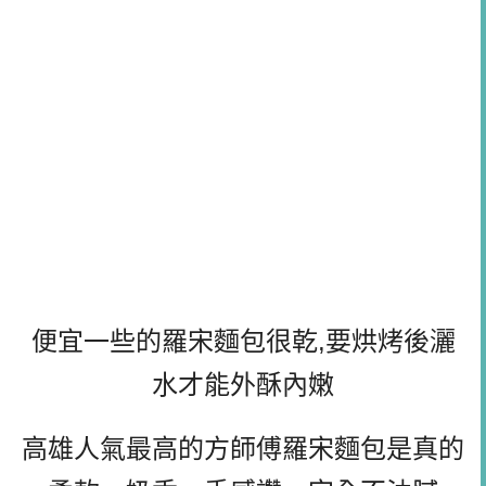
便宜一些的羅宋麵包很乾,要烘烤後灑
水才能外酥內嫩
高雄人氣最高的方師傅羅宋麵包是真的