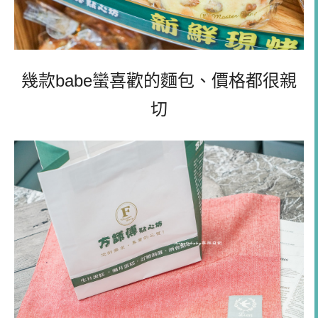
幾款babe蠻喜歡的麵包、價格都很親
切