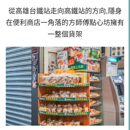
從高雄台鐵站走向高鐵站的方向,隱身
在便利商店一角落的方師傅點心坊擁有
一整個貨架