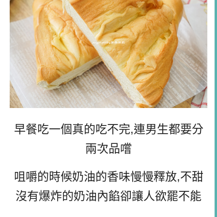
早餐吃一個真的吃不完,連男生都要分
兩次品嚐
咀嚼的時候奶油的香味慢慢釋放,不甜
沒有爆炸的奶油內餡卻讓人欲罷不能