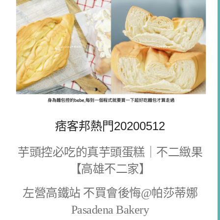
痞客邦熱門20200512
芋頭控必吃的真芋頭蛋糕｜不二緻果
【高雄不二家】
左營高鐵站 不買會後悔@帕莎蒂娜
Pasadena Bakery