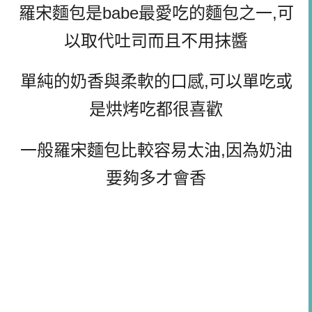
羅宋麵包是babe最愛吃的麵包之一,可
以取代吐司而且不用抹醬
單純的奶香與柔軟的口感,可以單吃或
是烘烤吃都很喜歡
一般羅宋麵包比較容易太油,因為奶油
要夠多才會香