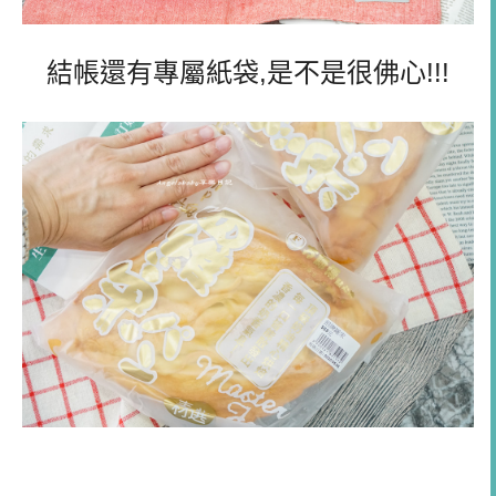
結帳還有專屬紙袋,是不是很佛心!!!