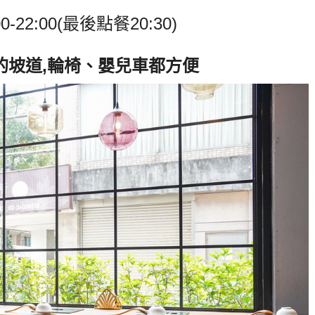
0-22:00(
最後點餐
20:30)
的坡道
,
輪椅、嬰兒車都方便