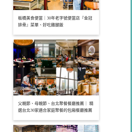
板橋美食便當｜30年老字號便當店『金冠
排骨』菜單、好吃雞腿飯
父親節、母親節、台北聚餐餐廳推薦｜ 精
選台北30家適合家庭聚餐的包廂餐廳推薦