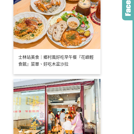
士林站美食｜鄉村風好吃早午餐『花嶼輕
食館』菜單、好吃木盆沙拉