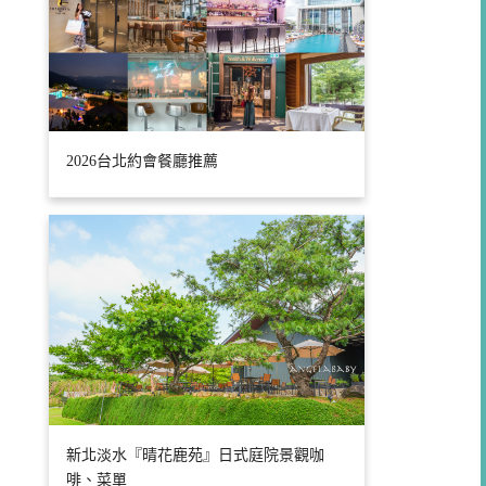
2026台北約會餐廳推薦
新北淡水『晴花鹿苑』日式庭院景觀咖
啡、菜單