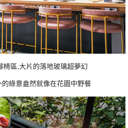
腳椅
區
,
大片的落地玻璃超夢幻
外的綠意盎然就像在花園中野餐