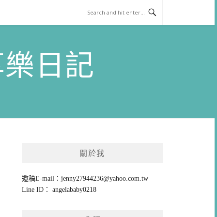
)享樂日記
關於我
邀稿E-mail：
jenny27944236@yahoo.com.tw
Line ID： angelababy0218