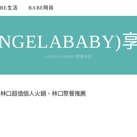
ABE生活
BABE時尚
NGELABABY
(ANGELABABY)享樂日記
』林口超值個人火鍋、林口聚餐推薦