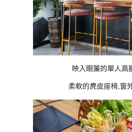
映入眼簾的單人高
柔軟的麂皮座椅
,
窗