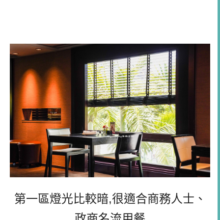
第一區燈光比較暗,很適合商務人士、
政商名流用餐