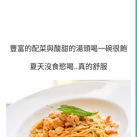
豐富的配菜與酸甜的湯頭喝一碗很飽
夏天沒食慾喝..真的舒服