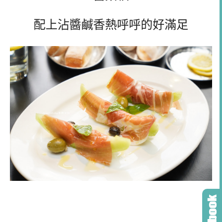
配上沾醬鹹香熱呼呼的好滿足