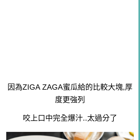
因為ZIGA ZAGA蜜瓜給的比較大塊,厚
度更強列
咬上口中完全爆汁..太過分了