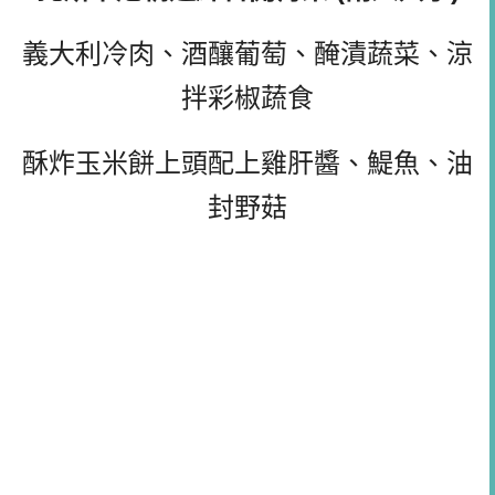
義大利冷肉、酒釀葡萄、醃漬蔬菜、涼
拌彩椒蔬食
酥炸玉米餅上頭配上雞肝醬、鯷魚、油
封野菇