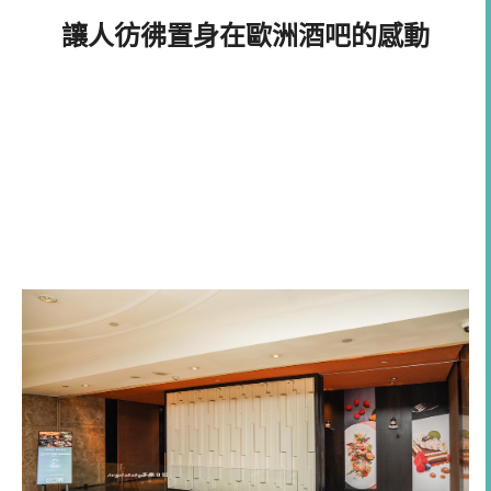
讓人彷彿置身在歐洲酒吧的感動