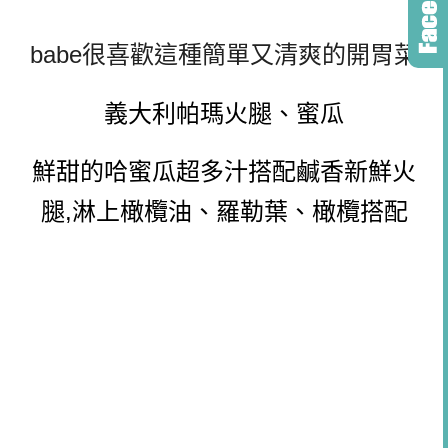
babe很喜歡這種簡單又清爽的開胃菜
義大利帕瑪火腿、蜜瓜
鮮甜的哈蜜瓜超多汁搭配鹹香新鮮火
腿,淋上橄欖油、羅勒葉、橄欖搭配