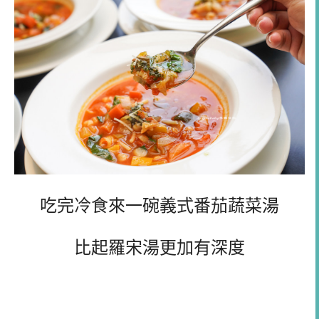
吃完冷食來一碗義式番茄蔬菜湯
比起羅宋湯更加有深度