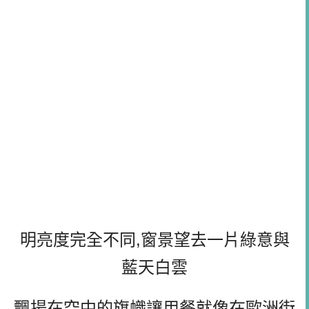
明亮度完全不同,窗景望去一片綠意與
藍天白雲
飄揚在空中的旗幟讓用餐就像在歐洲街