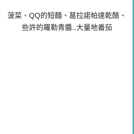
菠菜、QQ的短麵、葛拉諾帕達乾酪、
些許的羅勒青醬..大量地番茄