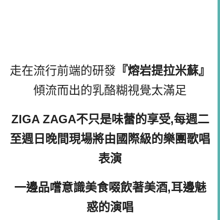
走在流行前端的研發
『熔岩提拉米蘇』
傾流而出的乳酪糊視覺太滿足
ZIGA ZAGA不只是味蕾的享受,
每週二
至週日晚間
現場將由國際級的樂團歌唱
表演
一邊品嚐意識美食啜飲著美酒,耳邊魅
惑的演唱