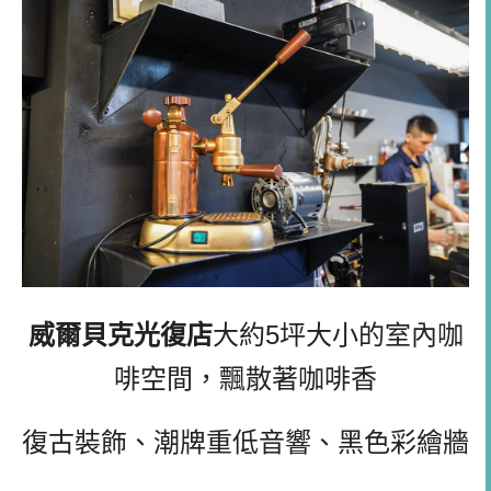
威爾貝克光復店
大約5坪大小的室內咖
啡空間，飄散著咖啡香
復古裝飾、潮牌重低音響、黑色彩繪牆