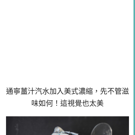
通寧薑汁汽水加入美式濃縮，先不管滋
味如何！這視覺也太美