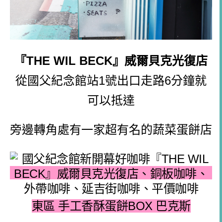
『THE WIL BECK』威爾貝克光復店
從國父紀念館站1號出口走路6分鐘就
可以抵達
旁邊轉角處有一家超有名的蔬菜蛋餅店
東區 手工香酥蛋餅BOX 巴克斯