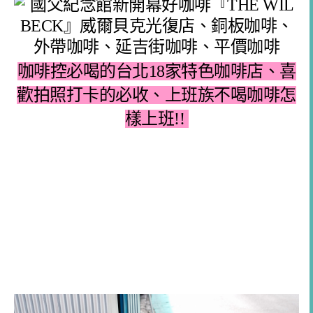
咖啡控必喝的台北18家特色咖啡店、喜
歡拍照打卡的必收、上班族不喝咖啡怎
樣上班!!