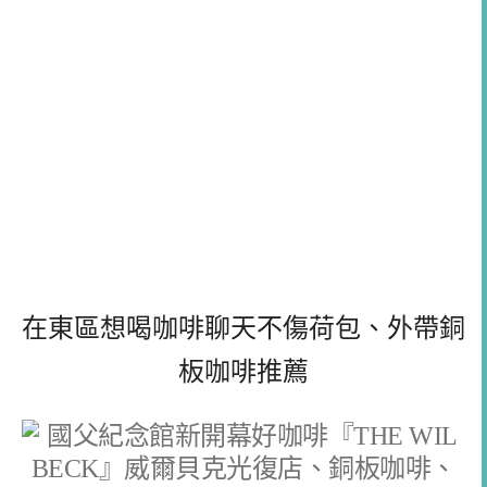
在東區想喝咖啡聊天不傷荷包、外帶銅
板咖啡推薦