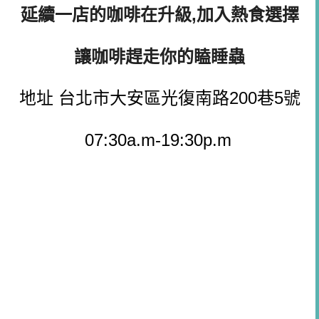
延續一店的咖啡在升級,加入熱食選擇
讓咖啡趕走你的瞌睡蟲
地址 台北市大安區光復南路200巷5號
07:30a.m-19:30p.m