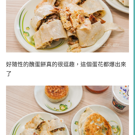
好隨性的醜蛋餅真的很逗趣，這個蛋花都爆出來
了