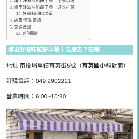
埔里好滋味餡餅早餐｜用餐環境
埔里好滋味餡餅早餐｜好吃推薦
好滋味餡餅店菜單
店家/景點資訊
交通資訊
延伸閱讀
埔里好滋味餡餅早餐｜怎麼去？在哪
地址 南投埔里鎮育英街5號（
育英國小
斜對面）
訂購電話：049 2902221
營業時間：6:00~10:30