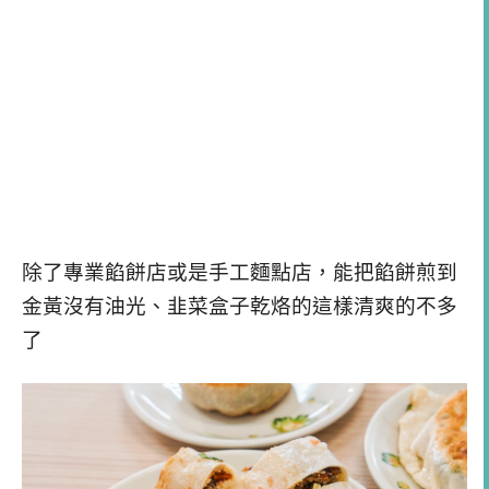
除了專業餡餅店或是手工麵點店，能把餡餅煎到
金黃沒有油光、韭菜盒子乾烙的這樣清爽的不多
了