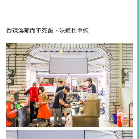
香辣濃郁而不死鹹、味道也單純