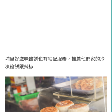
埔里好滋味餡餅也有宅配服務，推薦他們家的冷
凍餡餅跟辣椒