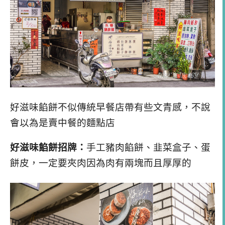
好滋味餡餅不似傳統早餐店帶有些文青感，不說
會以為是賣中餐的麵點店
好滋味餡餅招牌：
手工豬肉餡餅、韭菜盒子、蛋
餅皮，一定要夾肉因為肉有兩塊而且厚厚的