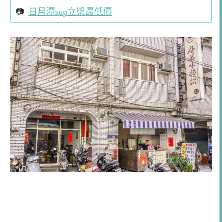
日月潭sup立槳最低價