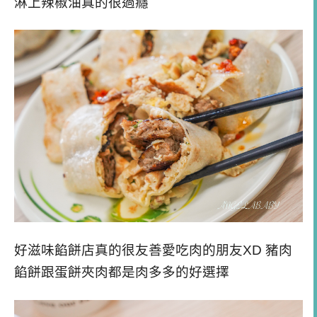
淋上辣椒油真的很過癮
好滋味餡餅店真的很友善愛吃肉的朋友XD 豬肉
餡餅跟蛋餅夾肉都是肉多多的好選擇