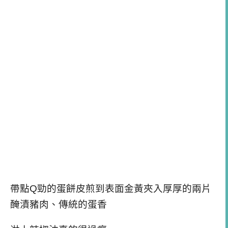
帶點Q勁的蛋餅皮煎到表面金黃夾入厚厚的兩片
醃漬豬肉、傳統的蛋香