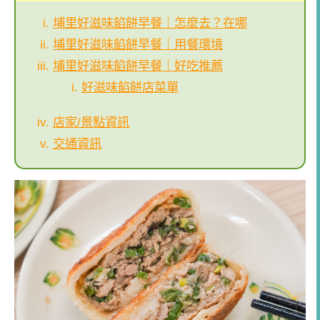
埔里好滋味餡餅早餐｜怎麼去？在哪
埔里好滋味餡餅早餐｜用餐環境
埔里好滋味餡餅早餐｜好吃推薦
好滋味餡餅店菜單
店家/景點資訊
交通資訊