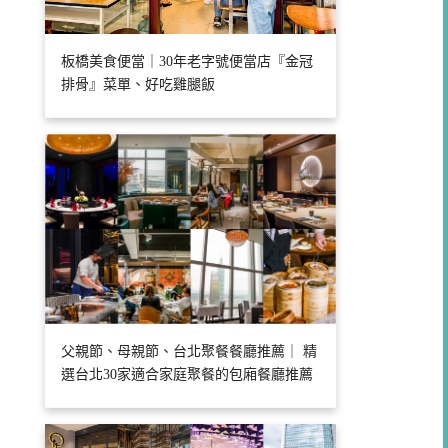
板橋美食便當｜30年老字號便當店『金冠
排骨』菜單、好吃雞腿飯
父親節、母親節、台北聚餐餐廳推薦｜ 精
選台北30家適合家庭聚餐的包廂餐廳推薦