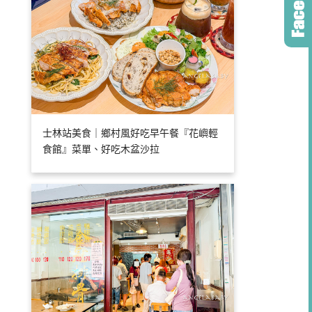
士林站美食｜鄉村風好吃早午餐『花嶼輕
食館』菜單、好吃木盆沙拉