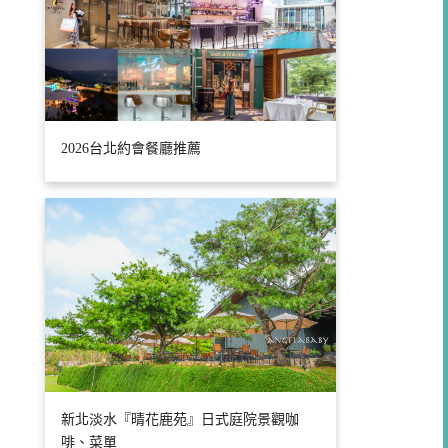
2026台北約會餐廳推薦
新北淡水『晴花鹿苑』日式庭院景觀咖
啡、菜單