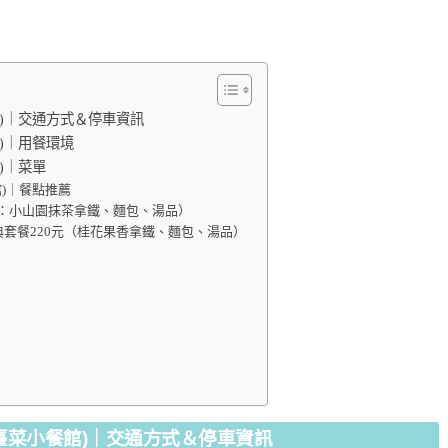
小餐館)｜交通方式＆停車資訊
餐館)｜用餐環境
館)｜菜單
餐館)｜餐點推薦
含：小山園抹茶拿鐵、麵包、湯品）
典套餐220元（桂花果香拿鐵、麵包、湯品）
臺菜小餐館
)
｜交通方式＆停車資訊