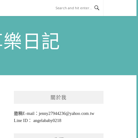
)享樂日記
關於我
邀稿E-mail：
jenny27944236@yahoo.com.tw
Line ID： angelababy0218