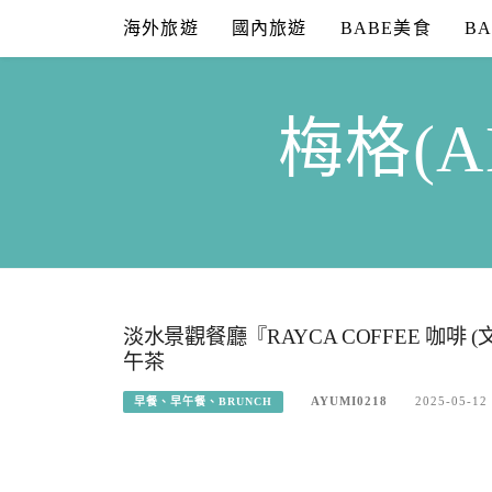
Skip
海外旅遊
國內旅遊
BABE美食
B
to
content
梅格(A
淡水景觀餐廳『RAYCA COFFEE 咖啡
午茶
AYUMI0218
2025-05-12
早餐、早午餐、BRUNCH