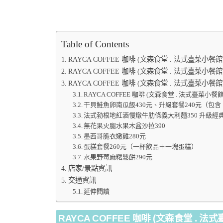
Table of Contents
RAYCA COFFEE 咖啡 (文森食堂 . 法式臺菜
RAYCA COFFEE 咖啡 (文森食堂 . 法式臺菜小
RAYCA COFFEE 咖啡 (文森食堂 . 法式臺菜小餐
RAYCA COFFEE 咖啡 (文森食堂 . 法式臺菜小
干貝鮭魚卵南瓜飯430元、升級套餐240元（包
法式勃根地紅酒慢燉牛肋條義大利麵350 升級經
無花果火腿水果木盆沙拉390
墨西哥脆衣嫩雞280元
蛋糕套餐260元（一杯飲品＋一塊蛋糕）
水果野莓麻糬鬆餅290元
店家/景點資訊
交通資訊
延伸閱讀
RAYCA COFFEE
咖啡
(
文森食堂
.
法式