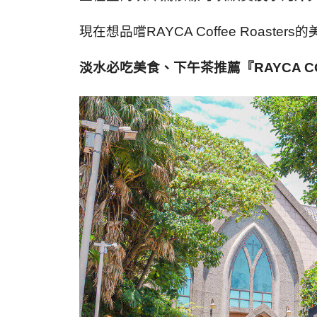
現在想品嚐
RAYCA Coffee Roasters
的
淡水必吃美食、下午茶推薦
『
RAYCA 