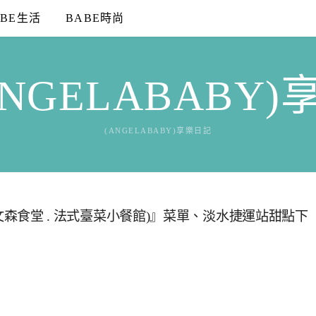
ABE生活
BABE時尚
NGELABABY
(ANGELABABY)享樂日記
 (文森食堂 . 法式臺菜小餐館)』菜單、淡水捷運站甜點下