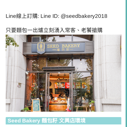
Line線上訂購: Line ID: @seedbakery2018
只要麵包一出爐立刻湧入常客、老饕搶購
Seed Bakery 麵包籽 文興店環境