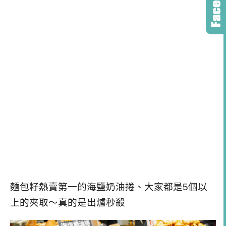
麵包籽熱賣第一的海鹽奶油捲、大家都是5個以
上的夾取～真的是出爐秒殺