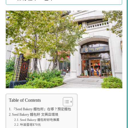
Table of Contents
『Seed Bakery 麵包籽』在哪？預定麵包
Seed Bakery 麵包籽 文興店環境
Seed Bakery 麵包籽好吃推薦
咔滋蛋塔$70元