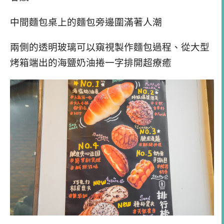
中間麵包桌上的麵包旁邊圍滿著人潮
兩側的透明玻璃可以窺視製作麵包過程、從大型
烤箱端出的海鹽奶油捲一字排開超療癒