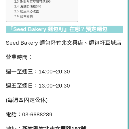
期間限定草莓可頌$90
海鹽奶油捲$40
脆皮夾心法國
延伸閱讀
『Seed Bakery 麵包籽』在哪？預定麵包
Seed Bakery 麵包籽竹北文興店、
麵包籽巨城店
營業時間：
週一至週三：14:00~20:30
週五至週日：13:00~20:30
(每週四固定公休)
電話：03-6688289
地址：
新竹縣竹北市文興路197號