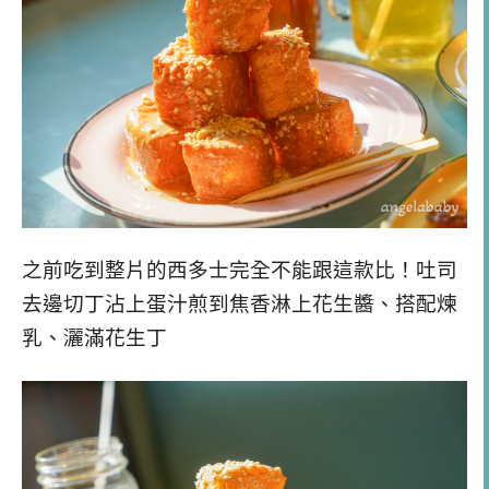
之前吃到整片的西多士完全不能跟這款比！吐司
去邊切丁沾上蛋汁煎到焦香淋上花生醬、搭配煉
乳、灑滿花生丁