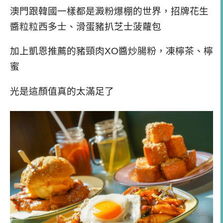
澳門跟韓國一樣都是澱粉爆棚的世界，招牌花生
醬粒粒西多士、滑蛋豬扒芝士菠蘿包
加上凱恩推薦的豬頸肉XO醬炒腸粉，
凍檸茶、檸
蜜
光是這顏值真的太滿足了