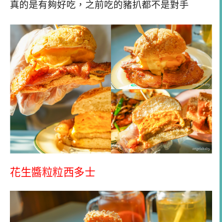
真的是有夠好吃，之前吃的豬扒都不是對手
花生醬粒粒西多士