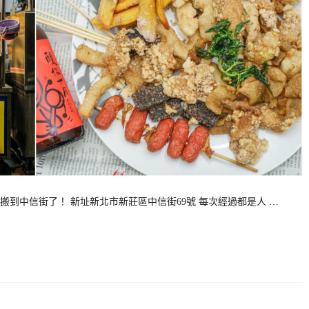
到中信街了！ 新址新北市新莊區中信街69號 每次經過都是人 …