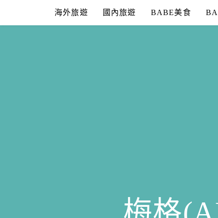
Skip
海外旅遊
國內旅遊
BABE美食
B
to
content
梅格(A