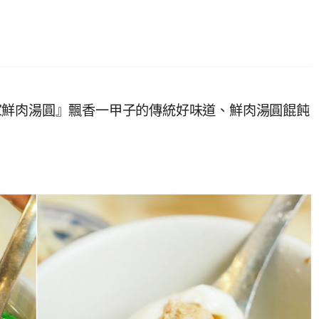
家鮮肉湯圓』飄香一甲子的傳統好味道、鮮肉湯圓餛飩