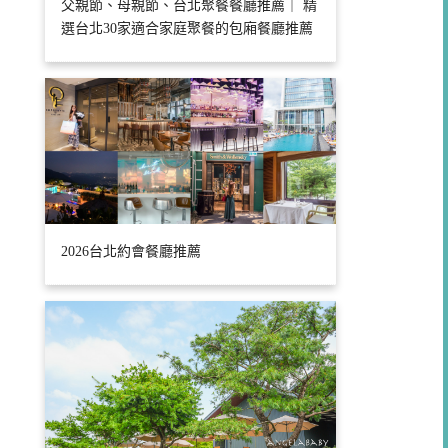
父親節、母親節、台北聚餐餐廳推薦｜ 精
選台北30家適合家庭聚餐的包廂餐廳推薦
2026台北約會餐廳推薦