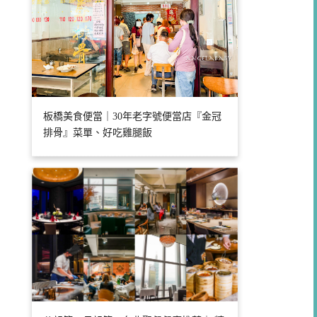
板橋美食便當｜30年老字號便當店『金冠
排骨』菜單、好吃雞腿飯