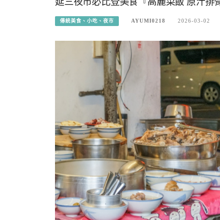
延三夜市必比登美食『高麗菜飯 原汁排
AYUMI0218
2026-03-02
傳統美食、小吃、夜市