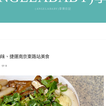
(ANGELABABY)享樂日記
滷味、捷運南京東路站美食
0