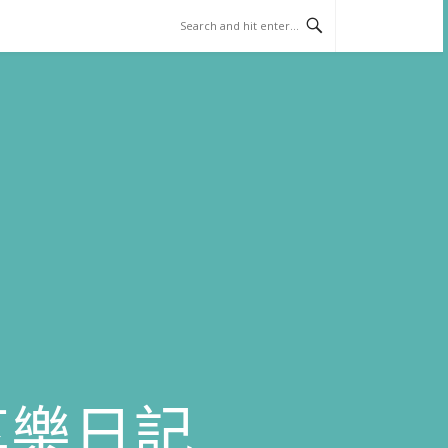
)享樂日記