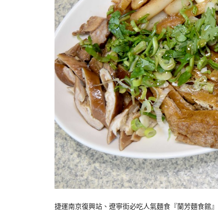
捷運南京復興站、遼寧街必吃人氣麵食『蘭芳麵食館』