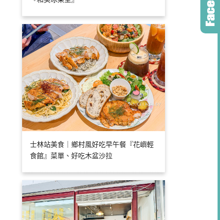
士林站美食｜鄉村風好吃早午餐『花嶼輕
食館』菜單、好吃木盆沙拉