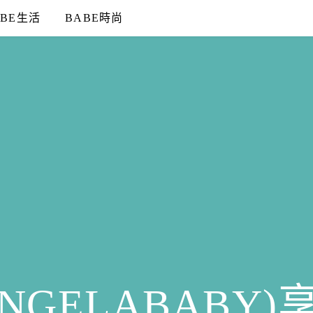
ABE生活
BABE時尚
NGELABABY