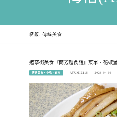
標籤:
傳統美食
遼寧街美食『蘭芳麵食館』菜單、花椒
AYUMI0218
2026-04-06
傳統美食、小吃、夜市