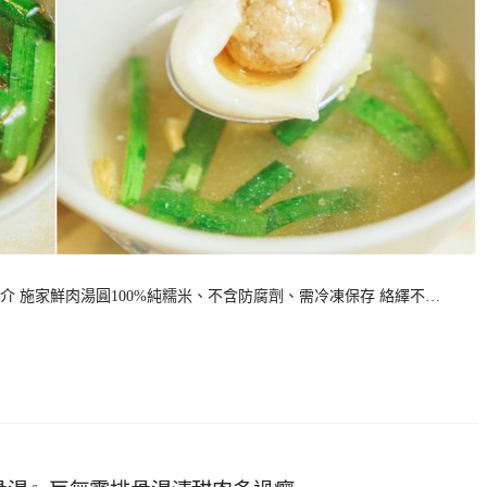
 施家鮮肉湯圓100%純糯米、不含防腐劑、需冷凍保存 絡繹不…