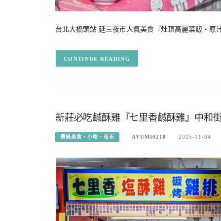
台北大橋頭站 延三夜市人氣美食『灶頂高麗菜飯‧原
CONTINUE READING
新莊必吃鹹酥雞『七里香鹹酥雞』中和
AYUMI0218
2025-11-04
傳統美食、小吃、夜市