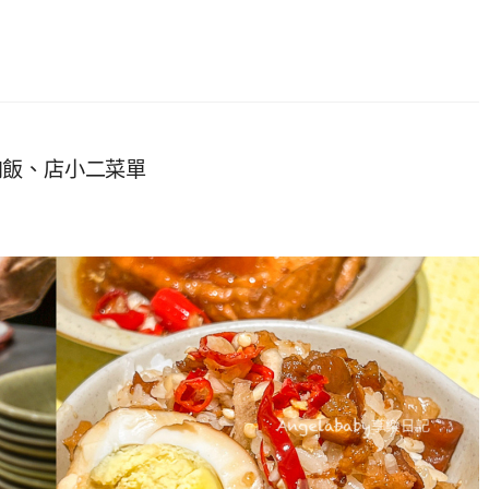
肉飯、店小二菜單