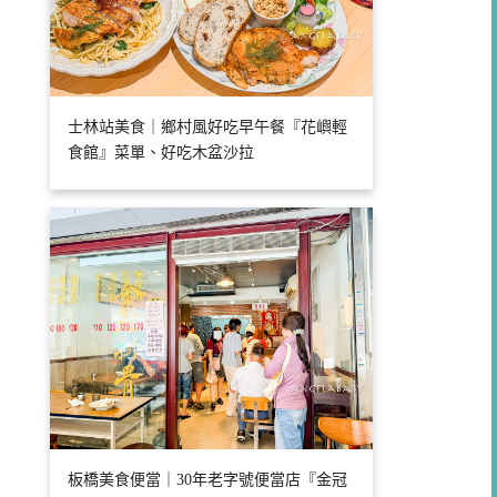
士林站美食｜鄉村風好吃早午餐『花嶼輕
食館』菜單、好吃木盆沙拉
板橋美食便當｜30年老字號便當店『金冠