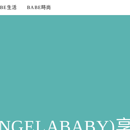
ABE生活
BABE時尚
NGELABABY