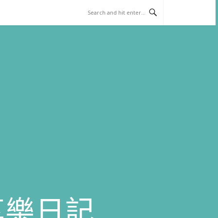
)享樂日記