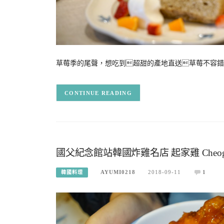
草莓季的尾聲，想吃到超甜的產地直送草莓不容錯過
CONTINUE READING
國父紀念館站韓國炸雞名店 起家雞 Cheog
AYUMI0218
2018-09-11
1
韓國料理