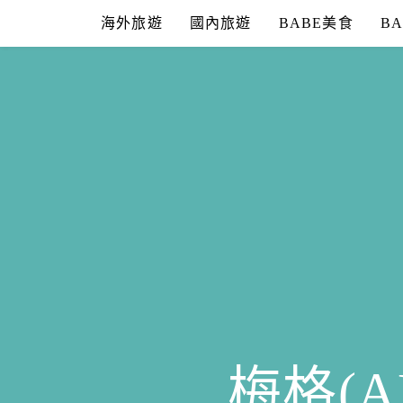
Skip
海外旅遊
國內旅遊
BABE美食
B
to
content
梅格(A