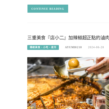
CONTINUE READING
三重美食『店小二』加辣椒超正點的滷
AYUMI0218
2024-06-20
傳統美食、小吃、夜市