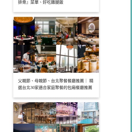
排骨』菜單、好吃雞腿飯
父親節、母親節、台北聚餐餐廳推薦｜ 精
選台北30家適合家庭聚餐的包廂餐廳推薦