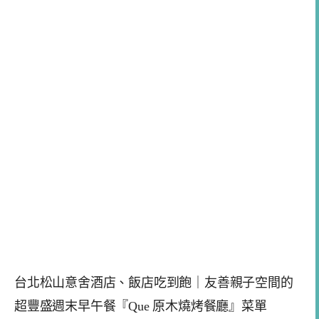
台北松山意舍酒店、飯店吃到飽｜友善親子空間的
超豐盛週末早午餐『Que 原木燒烤餐廳』菜單