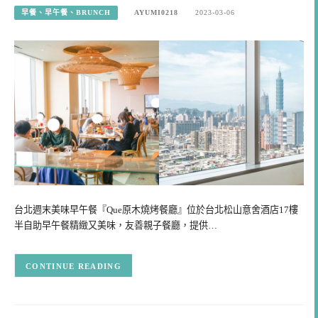
早餐、早午餐、BRUNCH
AYUMI0218
2023-03-06
台北週末美味早午餐『Que原木燒烤餐廳』位於台北松山意舍酒店17樓
半自助早午餐精緻又美味，友善親子餐廳，提供…
CONTINUE READING