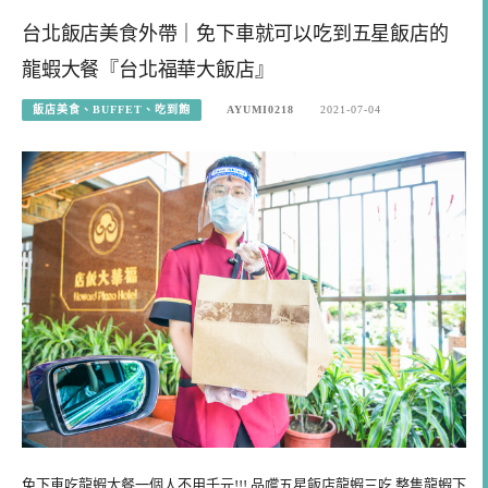
台北飯店美食外帶｜免下車就可以吃到五星飯店的
龍蝦大餐『台北福華大飯店』
飯店美食、BUFFET、吃到飽
AYUMI0218
2021-07-04
免下車吃龍蝦大餐一個人不用千元!!! 品嚐五星飯店龍蝦三吃,整隻龍蝦下