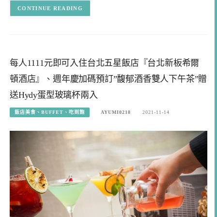
CONTINUE READING
每人1111元即可入住台北五星飯店『台北新板希爾
頓酒店』、週年慶加碼預訂”馥郁酒香雙人下午茶”贈
送Hydy蛋型玻璃杯兩入
飯店美食、BUFFET、吃到飽
AYUMI0218
2021-11-14