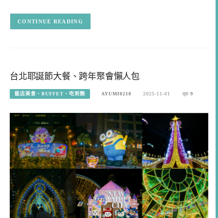
CONTINUE READING
台北耶誕節大餐、跨年聚會懶人包
飯店美食、BUFFET、吃到飽
AYUMI0218
2025-11-01
9