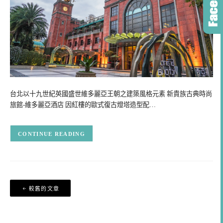
台北以十九世紀英國盛世維多麗亞王朝之建築風格元素 新貴族古典時尚
旅館-維多麗亞酒店 因紅樓的歐式復古燈塔造型配…
CONTINUE READING
文
較舊的文章
章
導