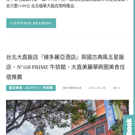
去只要1199元 台北福華大飯店限時推出…
CONTINUE READING
台北大直飯店『維多麗亞酒店』英國古典風五星飯
店、N°168 PRIME 牛排館、大直美麗華商圈美食住
宿推薦
飯店美食、BUFFET、吃到飽
AYUMI0218
2021-06-18
1