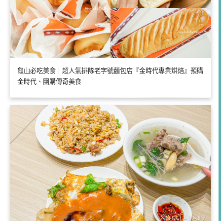
龜山必吃美食｜超人氣排隊老字號麵包店『金時代專業烘焙』預購
金時代、團購傳奇美食