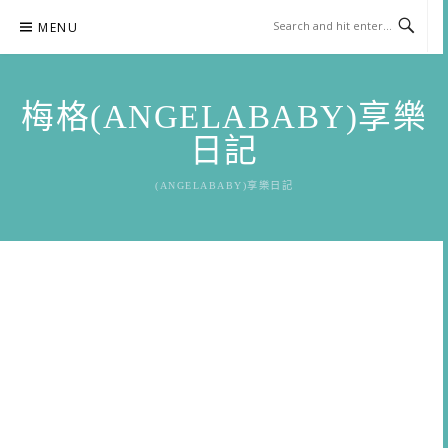
Skip
MENU
to
content
梅格(ANGELABABY)享樂
日記
(ANGELABABY)享樂日記