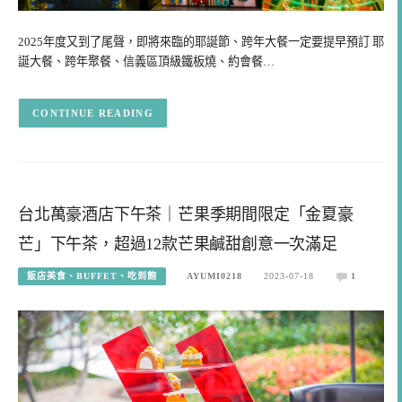
2025年度又到了尾聲，即將來臨的耶誕節、跨年大餐一定要提早預訂 耶
誕大餐、跨年聚餐、信義區頂級鐵板燒、約會餐…
CONTINUE READING
台北萬豪酒店下午茶｜芒果季期間限定「金夏豪
芒」下午茶，超過12款芒果鹹甜創意一次滿足
飯店美食、BUFFET、吃到飽
AYUMI0218
2023-07-18
1