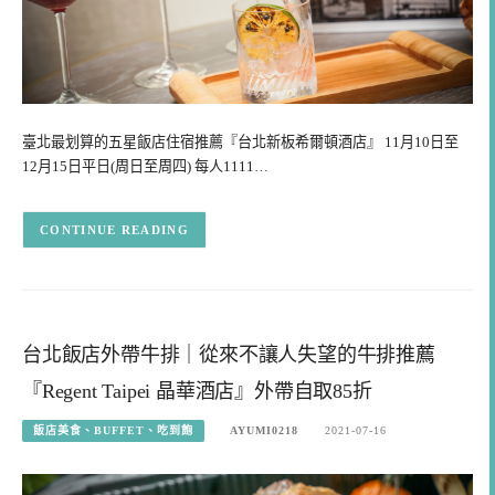
臺北最划算的五星飯店住宿推薦『台北新板希爾頓酒店』 11月10日至
12月15日平日(周日至周四) 每人1111…
CONTINUE READING
台北飯店外帶牛排｜從來不讓人失望的牛排推薦
『Regent Taipei 晶華酒店』外帶自取85折
飯店美食、BUFFET、吃到飽
AYUMI0218
2021-07-16