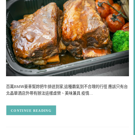
百萬BMＷ豪車幫妳把牛排送到家,這種霸氣到不合理的行徑 應該只有台
北晶華酒店外帶有辦法這樣虛榮、美味兼具 疫情…
CONTINUE READING