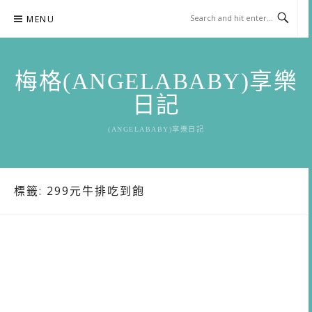
Skip
MENU
to
content
梅格(ANGELABABY)享樂
日記
(ANGELABABY)享樂日記
標籤:
299元牛排吃到飽