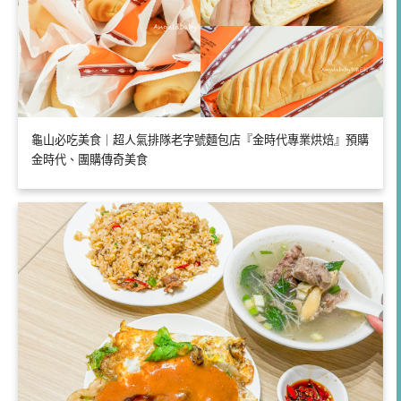
龜山必吃美食｜超人氣排隊老字號麵包店『金時代專業烘焙』預購
金時代、團購傳奇美食