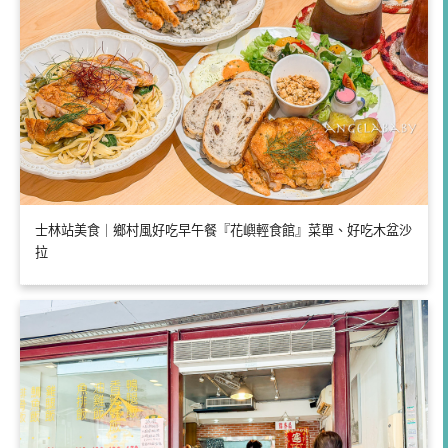
士林站美食｜鄉村風好吃早午餐『花嶼輕食館』菜單、好吃木盆沙
拉