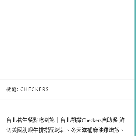
標籤:
CHECKERS
台北養生餐點吃到飽｜台北凱撒Checkers自助餐 鮮
切美國肋眼牛排搭配烤蒜、冬天滋補麻油雞燉飯、