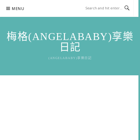
Skip
MENU
to
content
梅格(ANGELABABY)享樂
日記
(ANGELABABY)享樂日記