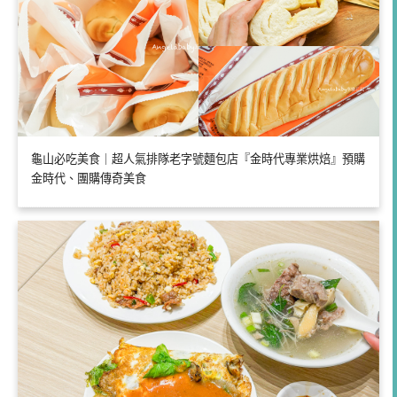
龜山必吃美食｜超人氣排隊老字號麵包店『金時代專業烘焙』預購
金時代、團購傳奇美食