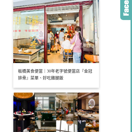
板橋美食便當｜30年老字號便當店『金冠
排骨』菜單、好吃雞腿飯