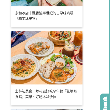
永和冰店｜飄香逾半世紀的古早味叭噗
『和美冰果室』
士林站美食｜鄉村風好吃早午餐『花嶼輕
食館』菜單、好吃木盆沙拉