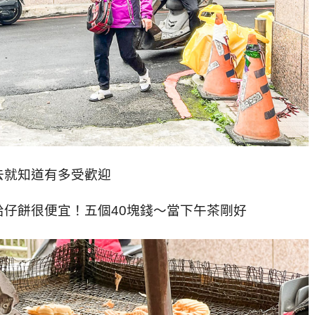
去就知道有多受歡迎
仔餅很便宜！五個40塊錢～當下午茶剛好