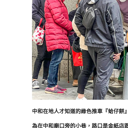
中和在地人才知道的綠色推車『蛤仔餅
為在中和廟口旁的小巷，路口是金紙店