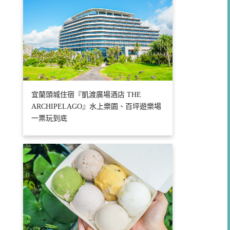
宜蘭頭城住宿『凱渡廣場酒店 THE
ARCHIPELAGO』水上樂園、百坪遊樂場
一票玩到底