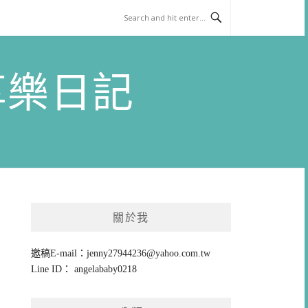
)享樂日記
關於我
邀稿E-mail：
jenny27944236@yahoo.com.tw
Line ID： angelababy0218