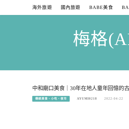
Skip
海外旅遊
國內旅遊
BABE美食
B
to
content
梅格(A
中和廟口美食｜30年在地人童年回憶的古
AYUMI0218
2022-04-22
傳統美食、小吃、夜市