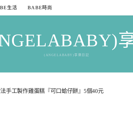
ABE生活
BABE時尚
NGELABABY
(ANGELABABY)享樂日記
法手工製作雞蛋糕『可口蛤仔餅』5個40元