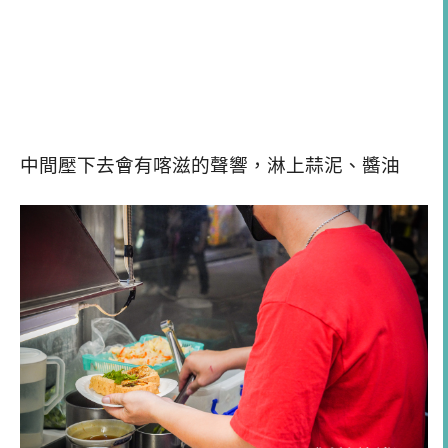
中間壓下去會有喀滋的聲響，淋上蒜泥、醬油