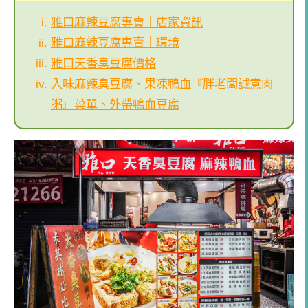
雅口麻辣豆腐專賣｜店家資訊
雅口麻辣豆腐專賣｜環境
雅口天香臭豆腐價格
入味麻辣臭豆腐、果凍鴨血『胖老闆誠意肉
粥』菜單、外帶鴨血豆腐