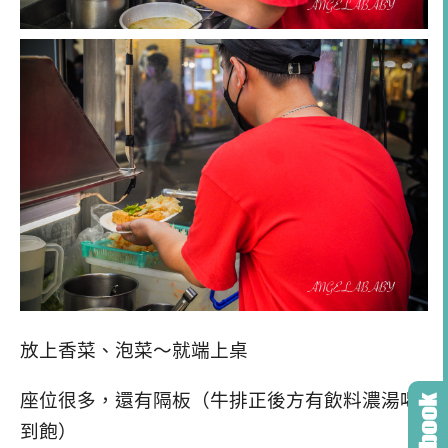
放上香菜、泡菜～就端上桌
座位很多，還有隔板（牛排正後方有飲料濃湯喝
到飽）