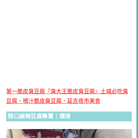
第一脆皮臭豆腐『臭大王脆皮臭豆腐』土城必吃臭
豆腐、噴汁脆皮臭豆腐、延吉夜市美食
雅口麻辣豆腐專賣｜環境