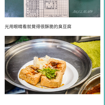
光用眼睛看就覺得很酥脆的臭豆腐