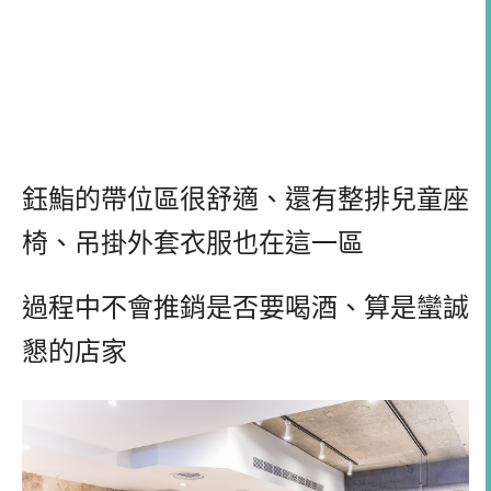
鈺鮨的帶位區很舒適、還有整排兒童座
椅、吊掛外套衣服也在這一區
過程中不會推銷是否要喝酒、算是蠻誠
懇的店家