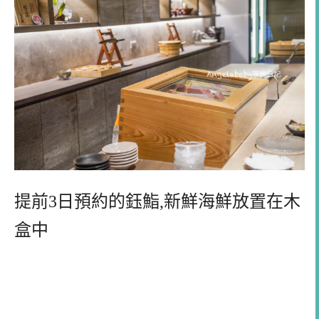
提前3日預約的鈺鮨,新鮮海鮮放置在木
盒中