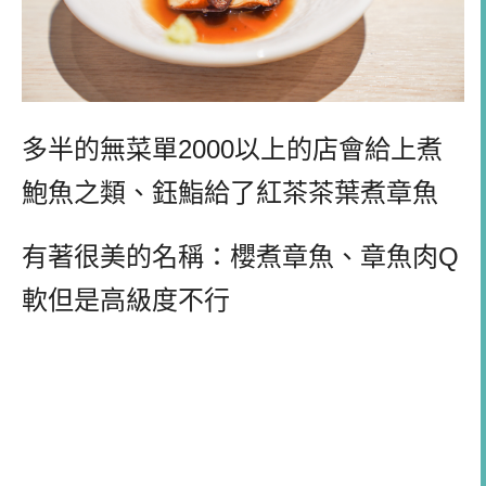
多半的無菜單2000以上的店會給上煮
鮑魚之類、鈺鮨給了紅茶茶葉煮章魚
有著很美的名稱：櫻煮章魚、章魚肉Q
軟但是高級度不行