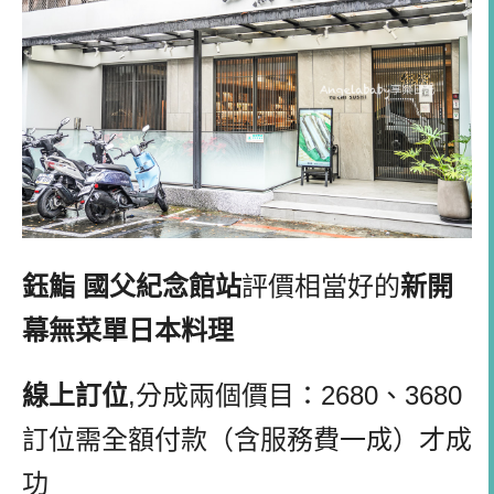
鈺鮨 國父紀念館站
評價相當好的
新開
幕無菜單日本料理
線上訂位
,分成兩個價目：2680、3680
訂位需全額付款（含服務費一成）才成
功