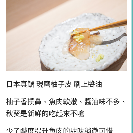
日本真鯛 現磨柚子皮 刷上醬油
柚子香撲鼻、魚肉軟嫩、醬油味不多、
秋葵是新鮮的吃起來不嗆
少了鹹度提升魚肉的甜味稍微可惜