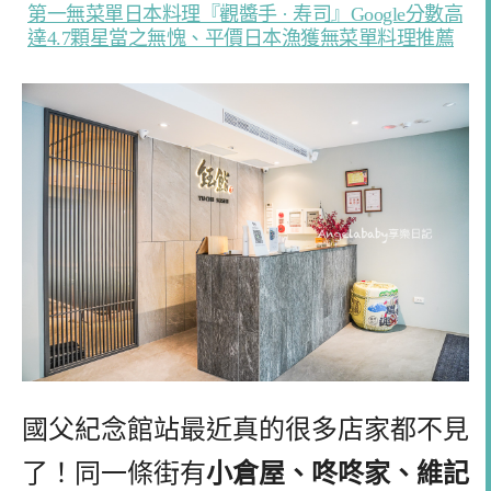
第一無菜單日本料理『觀醬手 · 寿司』Google分數高
達4.7顆星當之無愧、平價日本漁獲無菜單料理推薦
國父紀念館站最近真的很多店家都不見
了！同一條街有
小倉屋、咚咚家、維記