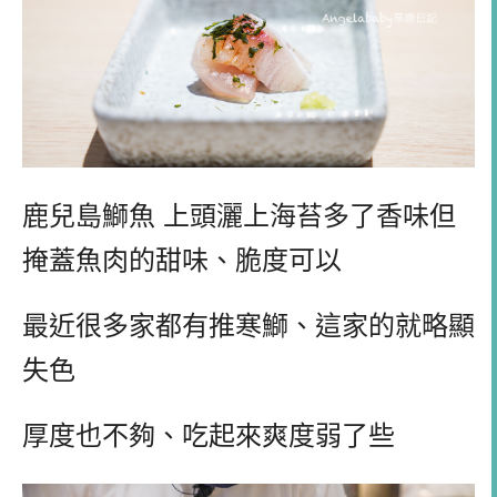
鹿兒島鰤魚 上頭灑上海苔多了香味但
掩蓋魚肉的甜味、脆度可以
最近很多家都有推寒鰤、這家的就略顯
失色
厚度也不夠、吃起來爽度弱了些