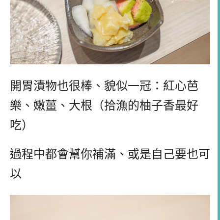
開胃漬物也很棒、貌似一冠：紅心芭
樂、嫩薑、大根（拾漁的柚子香最好
吃）
過程中都會幫你補滿、或是自己要也可
以