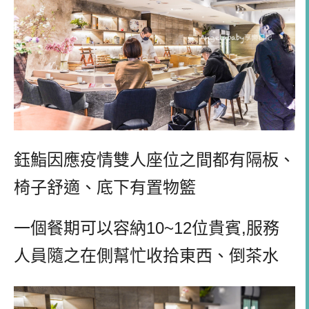
鈺鮨因應疫情雙人座位之間都有隔板、
椅子舒適、底下有置物籃
一個餐期可以容納10~12位貴賓,服務
人員隨之在側幫忙收拾東西、倒茶水