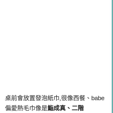
babe
桌前會放置發泡紙巾,很像西餐、
偏愛熱毛巾像是
鮨成真、二階