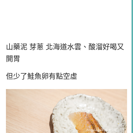
山藥泥 芽蔥 北海道水雲、酸溜好喝又
開胃
但少了鮭魚卵有點空虛