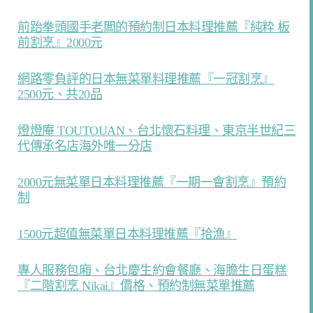
前跆拳頭國手老闆的預約制日本料理推薦『純粋 板
前割烹』2000元
網路零負評的日本無菜單料理推薦『一冠割烹』
2500元、共20品
燈燈庵 TOUTOUAN、台北懷石料理、東京半世紀三
代傳承名店海外唯一分店
2000元無菜單日本料理推薦『一期一會割烹』預約
制
1500元超值無菜單日本料理推薦『拾漁』
專人服務包廂、台北慶生約會餐廳、海膽生日蛋糕
『二階割烹 Nikai』價格、預約制無菜單推薦