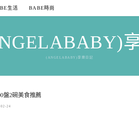
ABE生活
BABE時尚
NGELABABY
(ANGELABABY)享樂日記
0盤2碗美食推薦
-02-24