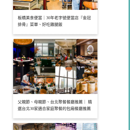
板橋美食便當｜30年老字號便當店『金冠
排骨』菜單、好吃雞腿飯
父親節、母親節、台北聚餐餐廳推薦｜ 精
選台北30家適合家庭聚餐的包廂餐廳推薦