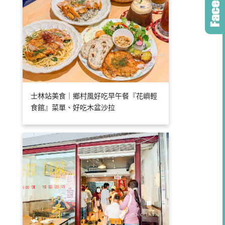
士林站美食｜鄉村風好吃早午餐『花嶼輕
食館』菜單、好吃木盆沙拉