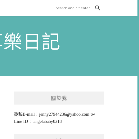
)享樂日記
關於我
邀稿E-mail：
jenny27944236@yahoo.com.tw
Line ID： angelababy0218