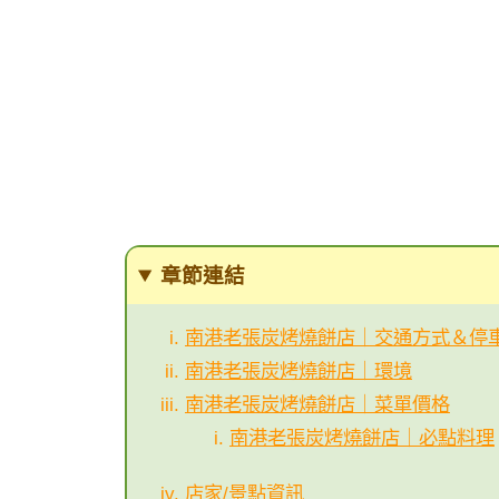
章節連結
南港老張炭烤燒餅店｜交通方式＆停
南港老張炭烤燒餅店｜環境
南港老張炭烤燒餅店｜菜單價格
南港老張炭烤燒餅店｜必點料理
店家/景點資訊