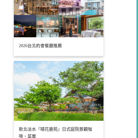
2026台北約會餐廳推薦
新北淡水『晴花鹿苑』日式庭院景觀咖
啡、菜單