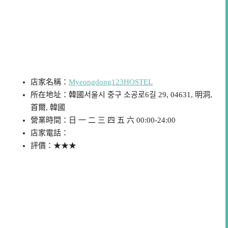
店家/景點資訊
店家名稱：
Myeongdong123HOSTEL
所在地址：韓國서울시 중구 소공로6길 29, 04631, 明洞,
首爾, 韓國
營業時間：日 一 二 三 四 五 六 00:00-24:00
店家電話：
評價：★★★