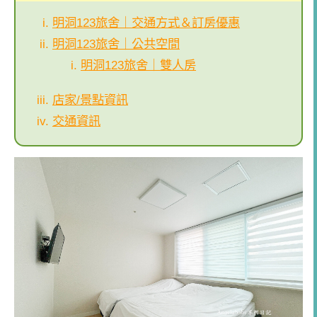
明洞123旅舍｜交通方式＆訂房優惠
明洞123旅舍｜公共空間
明洞123旅舍｜雙人房
店家/景點資訊
交通資訊