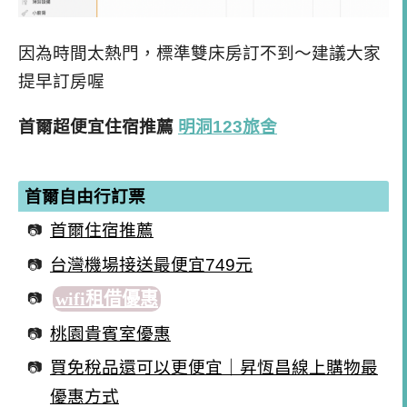
因為時間太熱門，標準雙床房訂不到～建議大家
提早訂房喔
首爾超便宜住宿推薦
明洞123旅舍
首爾自由行訂票
首爾住宿推薦
台灣機場接送最便宜749元
wifi租借優惠
桃園貴賓室優惠
買免稅品還可以更便宜｜昇恆昌線上購物最
優惠方式