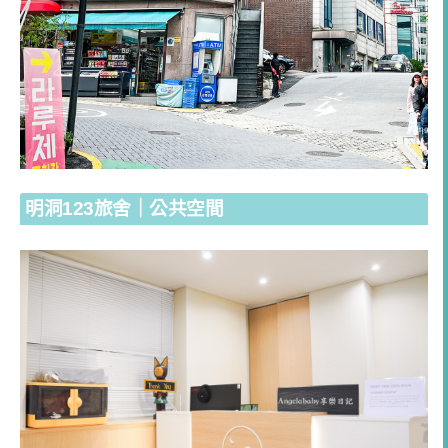
明洞123旅舍｜公共空間