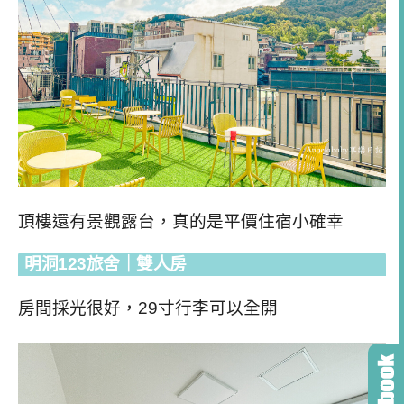
頂樓還有景觀露台，真的是平價住宿小確幸
明洞123旅舍｜雙人房
房間採光很好，29寸行李可以全開