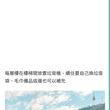
每層樓在樓梯間放置垃圾桶、續住要自己換垃圾
袋、毛巾備品這邊也可以補充