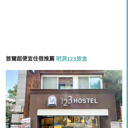
首爾超便宜住宿推薦
明洞123旅舍