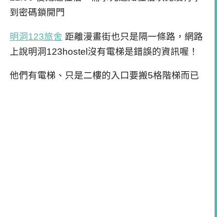
到密碼鎖開門
明洞123旅舍
距離漫畫街也只是隔一條路，網路
上說明洞123hostel沒有電梯是錯誤的資訊喔！
他們有電梯、只是二樓的入口要搬5格階梯而已