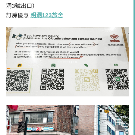
洞3號出口）
訂房優惠
明洞123旅舍