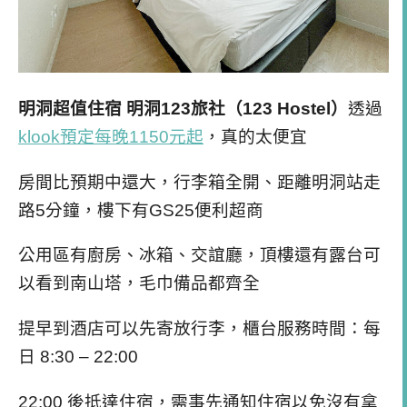
明洞超值住宿 明洞123旅社（123 Hostel）
透過
klook預定每晚1150元起
，真的太便宜
房間比預期中還大，行李箱全開、距離明洞站走
路5分鐘，樓下有GS25便利超商
公用區有廚房、冰箱、交誼廳，頂樓還有露台可
以看到南山塔，毛巾備品都齊全
提早到酒店可以先寄放行李，櫃台服務時間：每
日 8:30 – 22:00
22:00 後抵達住宿，需事先通知住宿以免沒有拿