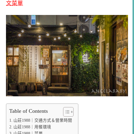
文菜單
Table of Contents
山莊1988｜交通方式＆營業時間
山莊1988｜用餐環境
山莊1988｜菜單