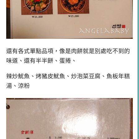
還有各式單點品項，像是肉餅就是別處吃不到的
味道、還有半半餅、蛋捲、
辣炒魷魚、烤豬皮魷魚、炒泡菜豆腐、魚板年糕
湯、涼粉