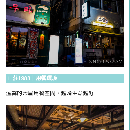
山莊1988｜用餐環境
溫馨的木屋用餐空間，越晚生意越好