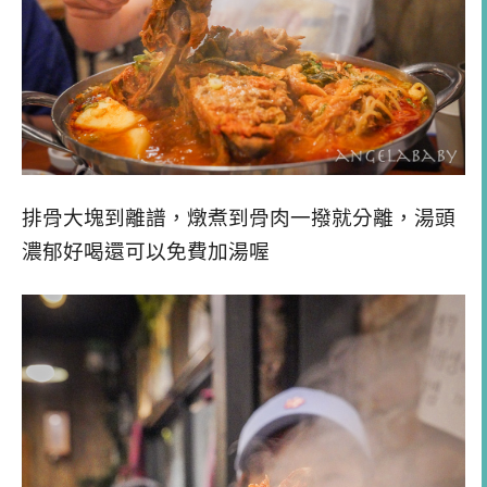
排骨大塊到離譜，燉煮到骨肉一撥就分離，湯頭
濃郁好喝還可以免費加湯喔