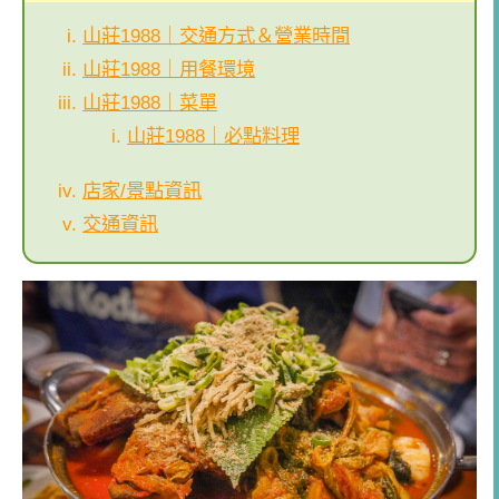
山莊1988｜交通方式＆營業時間
山莊1988｜用餐環境
山莊1988｜菜單
山莊1988｜必點料理
店家/景點資訊
交通資訊