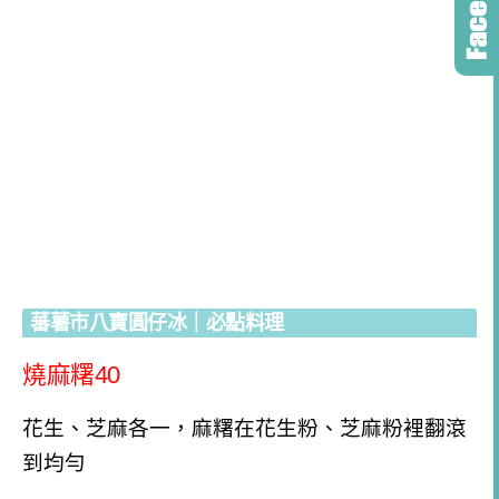
蕃薯市八寶圓仔冰｜必點料理
燒麻糬40
花生、芝麻各一，麻糬在花生粉、芝麻粉裡翻滾
到均勻