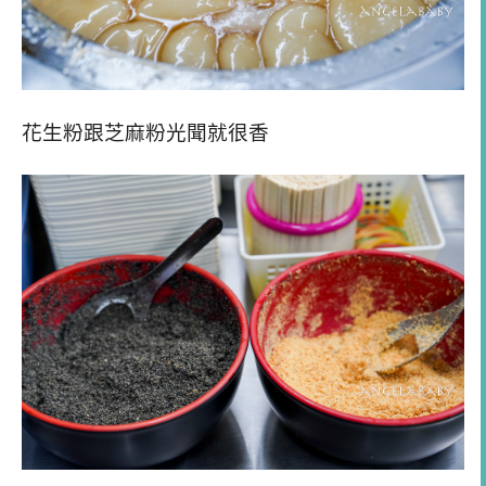
花生粉跟芝麻粉光聞就很香