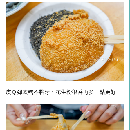
皮Ｑ彈軟糯不黏牙、花生粉很香再多一點更好