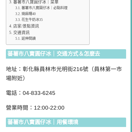
蕃薯市八寶圓仔冰｜菜單
蕃薯市八寶圓仔冰｜必點料理
燒麻糬40
花生牛奶冰35
店家/景點資訊
交通資訊
延伸閱讀
蕃薯市八寶圓仔冰｜交通方式＆怎麼去
地址：彰化縣
員林
市光明街216號（員林第一市
場附近）
電話：04-833-6245
營業時間：12:00-22:00
蕃薯市八寶圓仔冰｜用餐環境