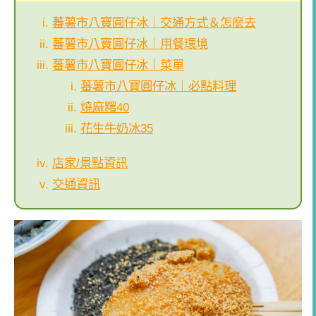
蕃薯市八寶圓仔冰｜交通方式＆怎麼去
蕃薯市八寶圓仔冰｜用餐環境
蕃薯市八寶圓仔冰｜菜單
蕃薯市八寶圓仔冰｜必點料理
燒麻糬40
花生牛奶冰35
店家/景點資訊
交通資訊