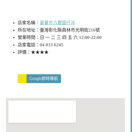
店家/景點資訊
店家名稱：
番薯市八寶圓仔冰
所在地址：臺灣彰化縣員林市光明街216號
營業時間：日 一 二 三 四 五 六 12:00-22:00
店家電話：04 833 6245
評價：★★★★
Google即時導航
交通資訊