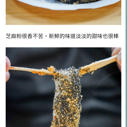
芝麻粉很香不苦，新鮮的味道淡淡的甜味也很棒