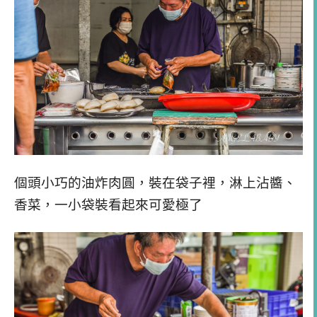
個頭小巧的油炸肉圓，裝在袋子裡，淋上沾醬、
香菜，一小袋裝看起來可愛極了