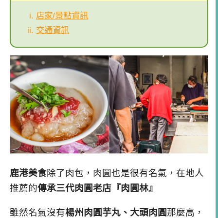
店家/景點資訊
交通資訊
鹿港美食
除了肉包，肉圓也是很有名氣，
在地人
推薦的
傳承三代肉圓老店『肉圓林』
雖然名氣沒有
楊州肉圓芋丸、大頭肉圓
那麼高，