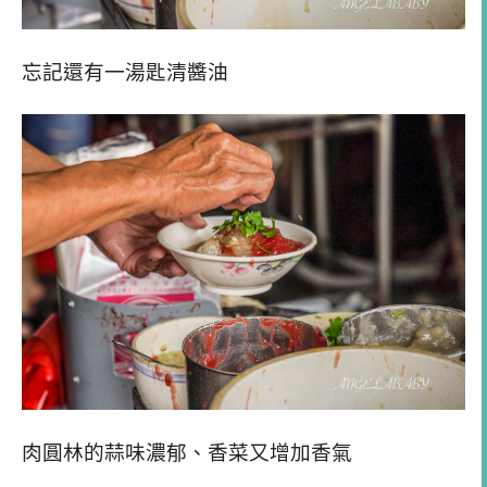
忘記還有一湯匙清醬油
肉圓林的蒜味濃郁、香菜又增加香氣