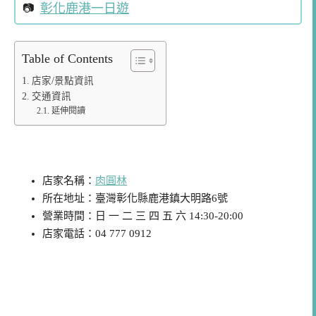
彰化鹿港一日遊
Table of Contents
店家/景點資訊
交通資訊
延伸閱讀
店家/景點資訊
店家名稱：
肉圓林
所在地址：臺灣彰化縣鹿港鎮大明路6號
營業時間：日 一 二 三 四 五 六 14:30-20:00
店家電話：04 777 0912