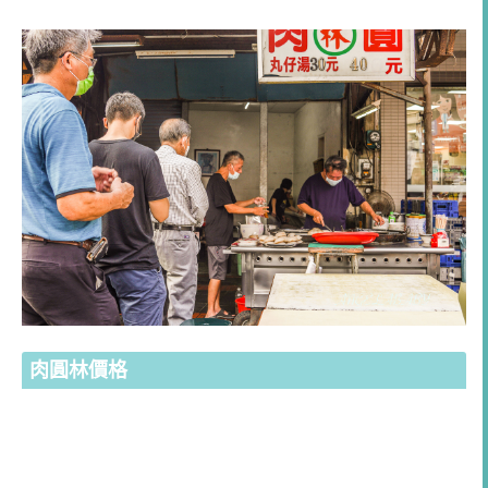
肉圓林價格