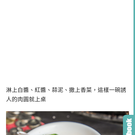
淋上白醬、紅醬、蒜泥、撒上香菜，這樣一碗誘
人的肉圓就上桌