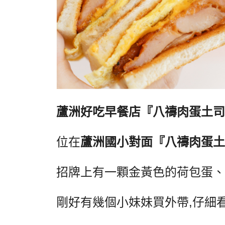
蘆洲好吃早餐店『八禱肉蛋土司
位在
蘆洲國小對面『八禱肉蛋土
招牌上有一顆金黃色的荷包蛋、
剛好有幾個小妹妹買外帶
,
仔細