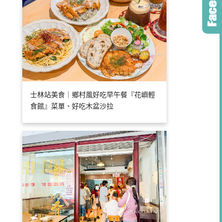
士林站美食｜鄉村風好吃早午餐『花嶼輕
食館』菜單、好吃木盆沙拉