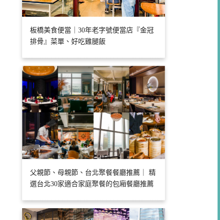
板橋美食便當｜30年老字號便當店『金冠
排骨』菜單、好吃雞腿飯
父親節、母親節、台北聚餐餐廳推薦｜ 精
選台北30家適合家庭聚餐的包廂餐廳推薦