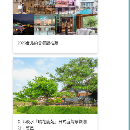
2026台北約會餐廳推薦
新北淡水『晴花鹿苑』日式庭院景觀咖
啡、菜單