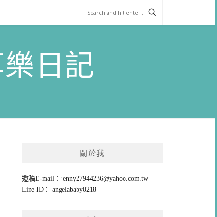
)享樂日記
關於我
邀稿E-mail：
jenny27944236@yahoo.com.tw
Line ID： angelababy0218