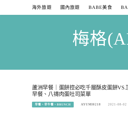
Skip
海外旅遊
國內旅遊
BABE美食
B
to
content
梅格(A
蘆洲早餐｜蛋餅控必吃千層酥皮蛋餅VS
早餐、八禱肉蛋吐司菜單
AYUMI0218
2021-08-02
早餐、早午餐、BRUNCH