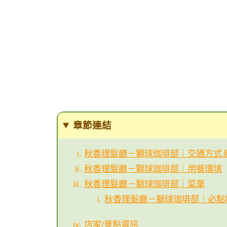
章節連結
秋香理髮廳－獅球珈琲部｜交通方式
秋香理髮廳－獅球珈琲部｜用餐環境
秋香理髮廳－獅球珈琲部｜菜單
秋香理髮廳－獅球珈琲部｜必點
店家/景點資訊