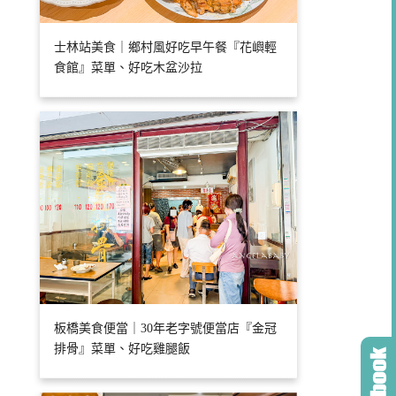
士林站美食｜鄉村風好吃早午餐『花嶼輕
食館』菜單、好吃木盆沙拉
板橋美食便當｜30年老字號便當店『金冠
排骨』菜單、好吃雞腿飯