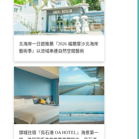
北海岸一日遊推薦『2026 福爾摩沙北海岸
藝術季』以流域串連自然空間藝術
頭城住宿『烏石港 OA HOTEL』海景第一