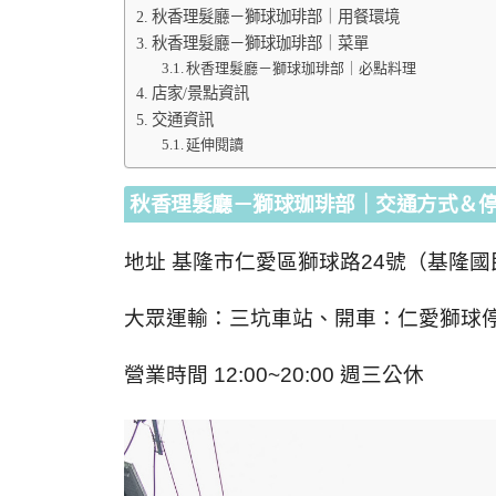
秋香理髮廳－獅球珈琲部｜用餐環境
秋香理髮廳－獅球珈琲部｜菜單
秋香理髮廳－獅球珈琲部｜必點料理
店家/景點資訊
交通資訊
延伸閱讀
秋香理髮廳－獅球珈琲部｜交通方式＆
地址 基隆市仁愛區獅球路24號（基隆
大眾運輸：三坑車站、開車：仁愛獅球
營業時間 12:00~20:00 週三公休