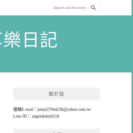
)享樂日記
關於我
邀稿E-mail：
jenny27944236@yahoo.com.tw
Line ID： angelababy0218