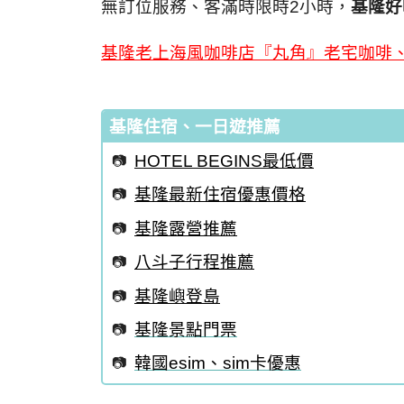
無訂位服務、客滿時限時2小時，
基隆好
基隆老上海風咖啡店『丸角』老宅咖啡
基隆住宿、一日遊推薦
HOTEL BEGINS最低價
基隆最新住宿優惠價格
基隆露營推薦
八斗子行程推薦
基隆嶼登島
基隆景點門票
韓國esim、sim卡優惠