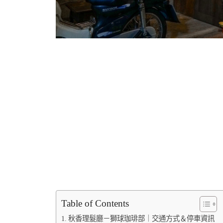
Table of Contents
秋香理髮廳－獅球珈琲部｜交通方式＆停車資訊