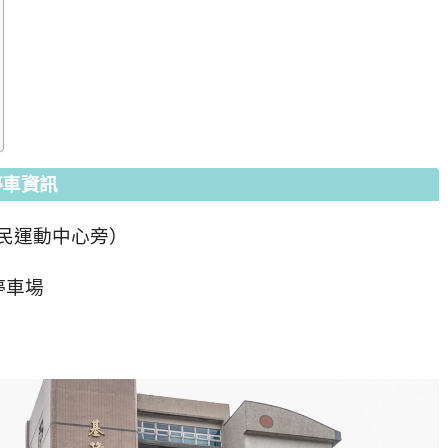
停車資訊
國民運動中心旁）
停車場