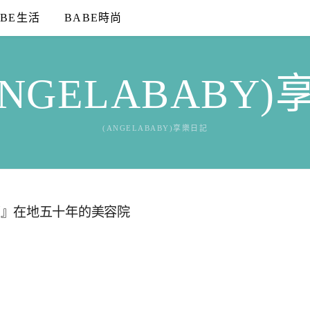
ABE生活
BABE時尚
NGELABABY
(ANGELABABY)享樂日記
部』在地五十年的美容院