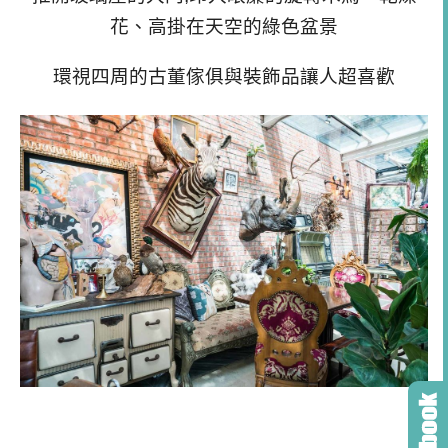
花、高掛在天空的綠色盆景
環視四周的古董傢俱與裝飾品讓人超喜歡