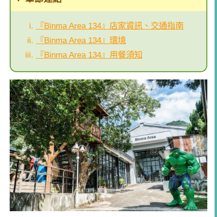
『Binma Area 134』店家資訊、交通指南
『Binma Area 134』環境
『Binma Area 134』用餐須知