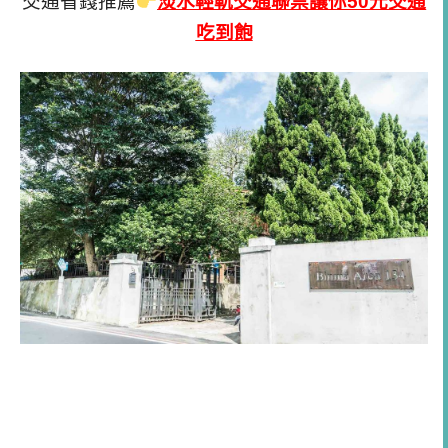
交通省錢推薦
淡水輕軌交通聯票讓你50元交通
吃到飽