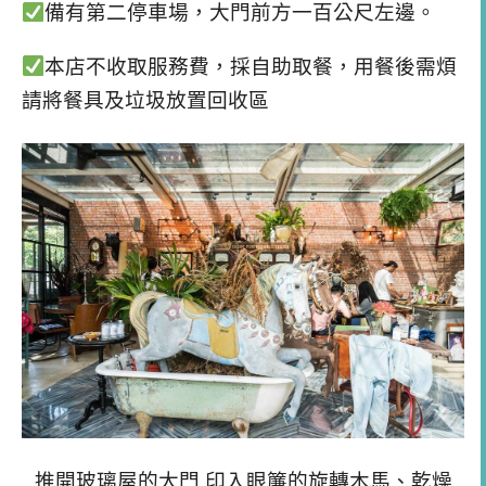
備有第二停車場，大門前方一百公尺左邊。
本店不收取服務費，採自助取餐，用餐後需煩
請將餐具及垃圾放置回收區
推開玻璃屋的大門,印入眼簾的旋轉木馬、乾燥