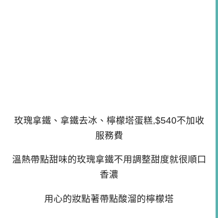
玫瑰拿鐵、拿鐵去冰、檸檬塔蛋糕,$540不加收
服務費
溫熱帶點甜味的玫瑰拿鐵不用調整甜度就很順口
香濃
用心的妝點著帶點酸溜的檸檬塔