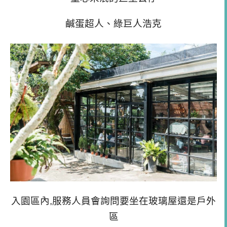
鹹蛋超人、綠巨人浩克
入園區內,服務人員會詢問要坐在玻璃屋還是戶外
區