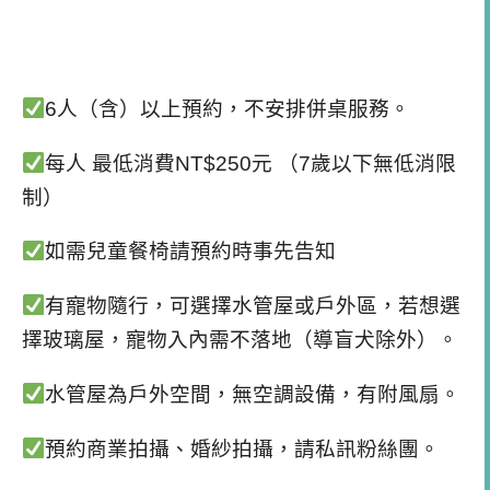
6人（含）以上預約，不安排併桌服務。
每人 最低消費NT$250元 （7歲以下無低消限
制）
如需兒童餐椅請預約時事先告知
有寵物隨行，可選擇水管屋或戶外區，若想選
擇玻璃屋，寵物入內需不落地（導盲犬除外）。
水管屋為戶外空間，無空調設備，有附風扇。
預約商業拍攝、婚紗拍攝，請私訊粉絲團。