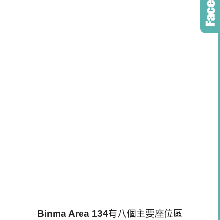
Binma Area 134
有八個主要座位區