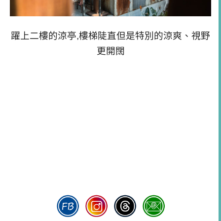
躍上二樓的涼亭,樓梯陡直但是特別的涼爽、視野
更開闊