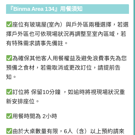
『Binma Area 134』用餐須知
座位有玻璃屋(室內）與戶外區兩種選擇，若選
擇戶外區也可依現場狀況再調整至室內區域，若
有特殊需求請事先備註。
為確保其他客人用餐權益及避免浪費事先為您
預備之食材，若需取消或更改訂位，請提前告
知。
訂位將 保留10分鐘 ，如逾時將視現場狀況重
新安排座位。
用餐時間為 2小時
由於大桌數量有限，6人（含）以上預約請來