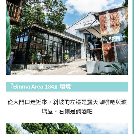
『
Binma Area 134』環境
從大門口走近來，斜坡的左邊是露天咖啡吧與玻
璃屋、右側是調酒吧