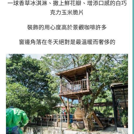
一球香草冰淇淋、撒上鮮花瓣、增添口感的白巧
克力玉米脆片
裝飾的用心度高於景觀咖啡許多
窗邊角落在冬天絕對是最溫暖而奢侈的