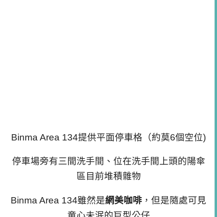
Binma Area 134提供平面停車格（約莫6個空位)
停車場旁有三間洗手間、位在洗手間上頭的陽傘
區目前堆積雜物
Binma Area 134雖然是
網美咖啡
，但是隨處可見
童心未泯的巨型公仔