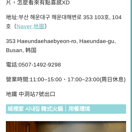
片，怎麼看來有點喜感XD
地址:부산 해운대구 해운대해변로 353 103호, 104
호（
Naver 地圖
）
353 Haeundaehaebyeon-ro, Haeundae-gu,
Busan, 韩国
電話:0507-1492-9298
營業時間:11:00–15:00、17:00–23:00(周日休息)
地鐵 中洞站7號出口
城裡家 시내집 韓式火鍋｜用餐環境