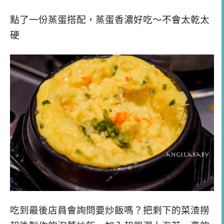
點了一份蒸蛋搭配，蒸蛋香濃好吃～不會太乾太
硬
吃到最後店員會詢問要炒飯嗎？把剩下的菜渣撈