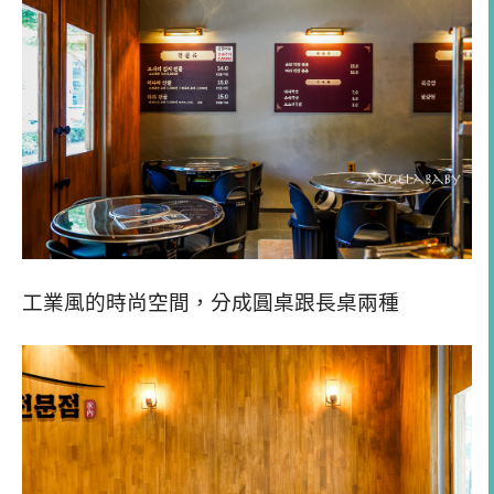
工業風的時尚空間，分成圓桌跟長桌兩種