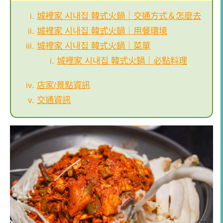
城裡家 시내집 韓式火鍋｜交通方式＆怎麼去
城裡家 시내집 韓式火鍋｜用餐環境
城裡家 시내집 韓式火鍋｜菜單
城裡家 시내집 韓式火鍋｜必點料理
店家/景點資訊
交通資訊