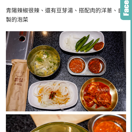
青陽辣椒很辣、還有豆芽湯、搭配肉的洋蔥、自
製的泡菜