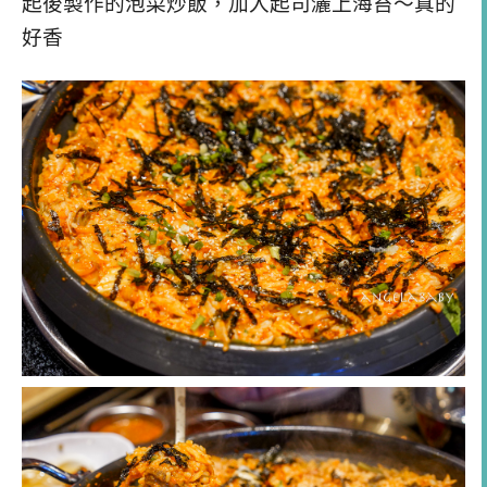
起後製作的泡菜炒飯，加入起司灑上海苔～真的
好香