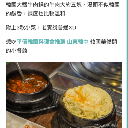
韓國大醬牛肉鍋的牛肉大約五塊、湯頭不似韓國
的鹹香，辣度也比較溫和
附上3款小菜，老實說普通XD
想吃
平價韓國料理會推薦 山東韓中
韓國華僑開
的小餐館