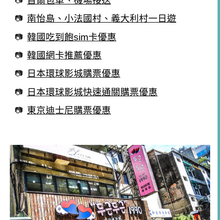
首爾包車、機場接送
南怡島、小法國村、義大利村一日遊
韓國吃到飽sim卡優惠
韓國網卡推薦優惠
日本環球影城購票優惠
日本環球影城快速通關購票優惠
東京迪士尼購票優惠