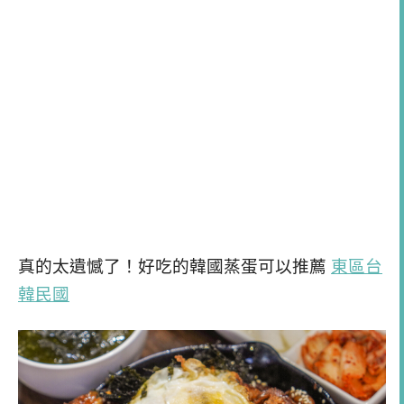
真的太遺憾了！好吃的韓國蒸蛋可以推薦
東區台
韓民國