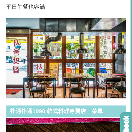
平日午餐也客滿
扑通扑通1990 韓式料理專賣店｜菜單