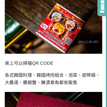
桌上可以掃描QR CODE
各式韓國料理、韓國烤肉組合、泡菜、部隊鍋、
大醬湯、醬蝦蟹、醃漬章魚都有販售