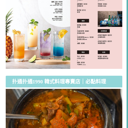
扑通扑通1990 韓式料理專賣店｜必點料理