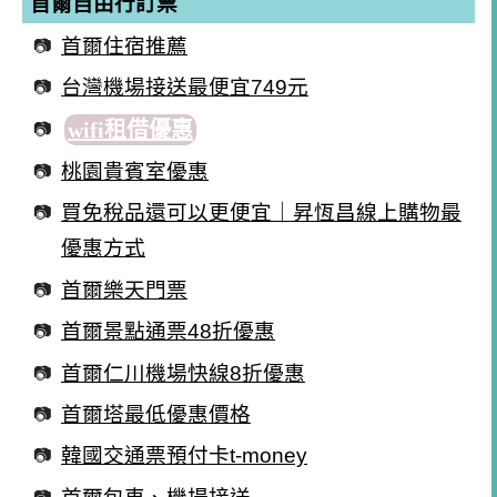
首爾自由行訂票
首爾住宿推薦
台灣機場接送最便宜749元
wifi租借優惠
桃園貴賓室優惠
買免稅品還可以更便宜｜昇恆昌線上購物最
優惠方式
首爾樂天門票
首爾景點通票48折優惠
首爾仁川機場快線8折優惠
首爾塔最低優惠價格
韓國交通票預付卡t-money