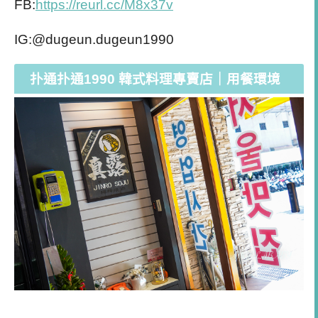
FB:
https://reurl.cc/M8x37v
IG:@dugeun.dugeun1990
扑通扑通1990 韓式料理專賣店｜用餐環境