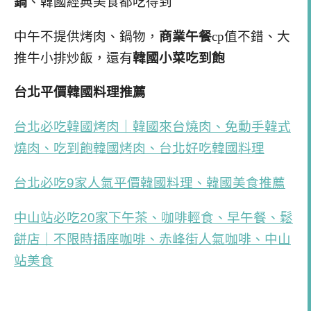
鍋
、韓國經典美食都吃得到
中午不提供烤肉、鍋物，
商業午餐
cp值不錯、大
推牛小排炒飯，還有
韓國小菜吃到飽
台北平價韓國料理推薦
台北必吃韓國烤肉｜韓國來台燒肉、免動手韓式
燒肉、吃到飽韓國烤肉、台北好吃韓國料理
台北必吃9家人氣平價韓國料理、韓國美食推薦
中山站必吃20家下午茶、咖啡輕食、早午餐、鬆
餅店｜不限時插座咖啡、赤峰街人氣咖啡、中山
站美食