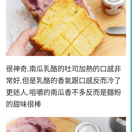
很神奇
,
南瓜乳酪的吐司加熱的口感非
常好
,
但是乳酪的香氣跟口感反而冷了
更迷人
,
咀嚼的南瓜香不多反而是麵粉
的甜味很棒