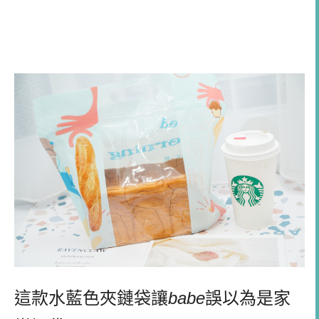
這款水藍色夾鏈袋讓
babe
誤以為是家