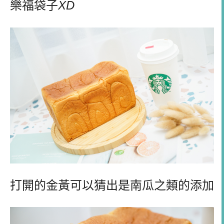
樂福袋子
XD
打開的金黃可以猜出是南瓜之類的添加