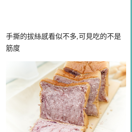
手撕的拔絲感看似不多
,
可見吃的不是
筋度