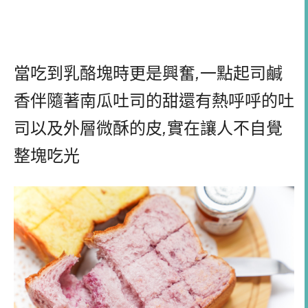
當吃到乳酪塊時更是興奮
,
一點起司鹹
香伴隨著南瓜吐司的甜還有熱呼呼的吐
司以及外層微酥的皮
,
實在讓人不自覺
整塊吃光