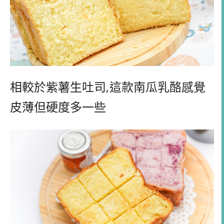
相較於紫薯生吐司
,
這款南瓜乳酪感覺
皮薄但硬度多一些