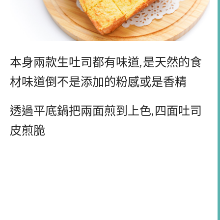
本身兩款生吐司都有味道
,
是天然的食
材味道倒不是添加的粉感或是香精
透過平底鍋把兩面煎到上色
,
四面吐司
皮煎脆