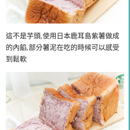
這不是芋頭
,
使用日本鹿耳島紫薯做成
的內餡
,
部分薯泥在吃的時候可以感受
到鬆軟