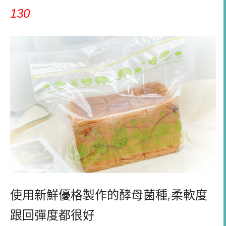
130
使用新鮮優格製作的酵母菌種
,
柔軟度
跟回彈度都很好