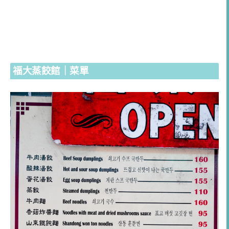
福大蒸餃館｜菜單