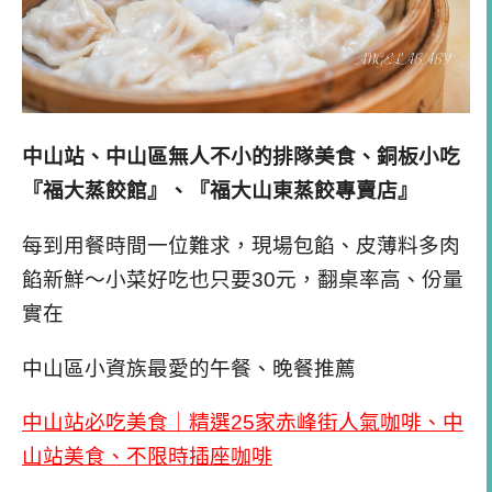
中山站、中山區無人不小的排隊美食、銅板小吃
『福大蒸餃館』、『福大山東蒸餃專賣店』
每到用餐時間一位難求，現場包餡、皮薄料多肉
餡新鮮～小菜好吃也只要
30
元，翻桌率高、份量
實在
中山區小資族最愛的午餐、晚餐推薦
中山站必吃美食｜精選25家赤峰街人氣咖啡、中
山站美食、不限時插座咖啡