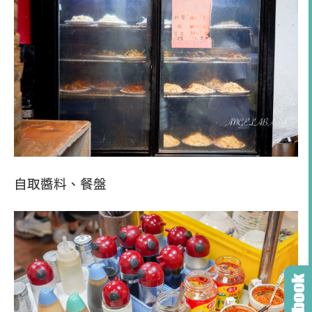
自取醬料、餐盤