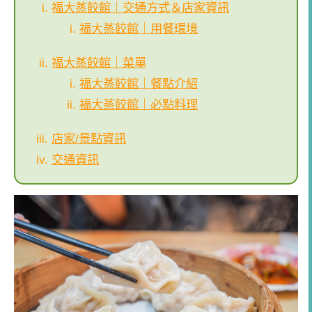
福大蒸餃館｜交通方式＆店家資訊
福大蒸餃館｜用餐環境
福大蒸餃館｜菜單
福大蒸餃館｜餐點介紹
福大蒸餃館｜必點料理
店家/景點資訊
交通資訊