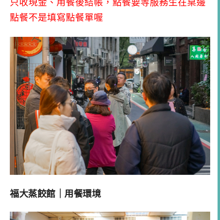
只收現金、用餐後結帳，點餐要等服務生在桌邊
點餐不是填寫點餐單喔
福大蒸餃館｜用餐環境