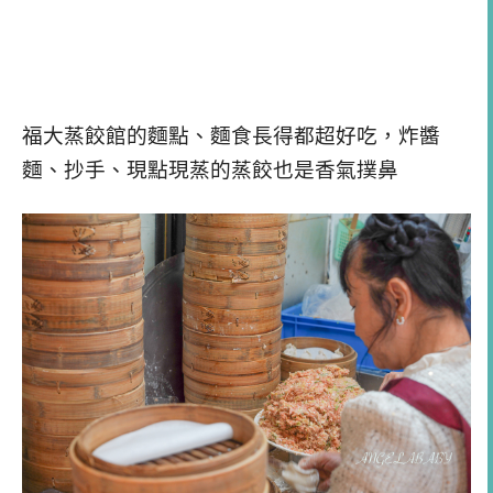
福大蒸餃館的麵點、麵食長得都超好吃，炸醬
麵、抄手、現點現蒸的蒸餃也是香氣撲鼻