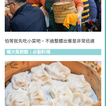
怕等就先吃小菜吧，不過整體出餐是非常迅速
福大蒸餃館｜必點料理