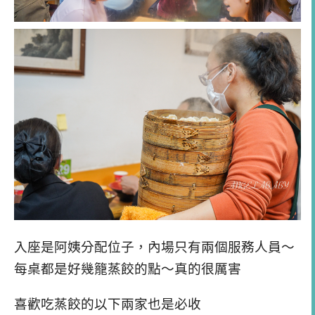
入座是阿姨分配位子，內場只有兩個服務人員～
每桌都是好幾籠蒸餃的點～真的很厲害
喜歡吃蒸餃的以下兩家也是必收