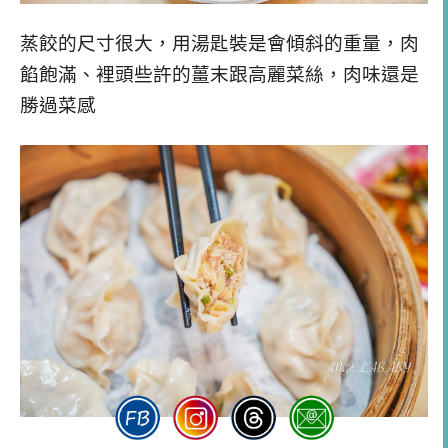
蒸餃的尺寸很大，用湯匙裝是會傾斜的重量，肉
餡飽滿、裡頭些許的薑末跟高麗菜絲，肉味還是
勝過菜感