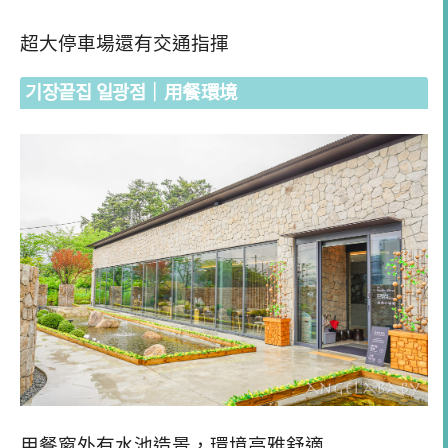
超大停車場還有交通指揮
기장끝집 일광점｜用餐環境
用餐窗外有水池造景，環境高雅舒適