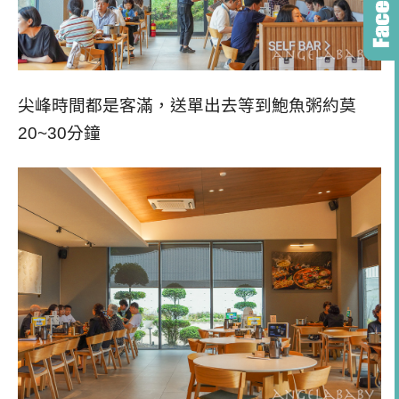
尖峰時間都是客滿，送單出去等到鮑魚粥約莫
20~30分鐘