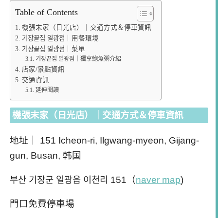
Table of Contents
機張末家（日光店）｜交通方式＆停車資訊
기장끝집 일광점｜用餐環境
기장끝집 일광점｜菜單
기장끝집 일광점｜獨享鮑魚粥介紹
店家/景點資訊
交通資訊
延伸閱讀
機張末家（日光店）｜交通方式＆停車資訊
地址｜
151 Icheon-ri, Ilgwang-myeon, Gijang-
gun, Busan, 韩国
부산 기장군 일광읍 이천리 151（
naver map
)
門口免費停車場