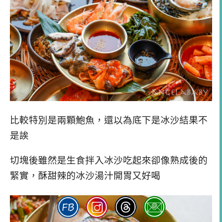
比較特別是兩顆鮑魚，還以為底下是冰沙結果不
是誒
切塊後雖然是生食拌入冰沙吃起來卻像熟成後的
緊實，酥甜辣的冰沙湯汁開胃又好喝