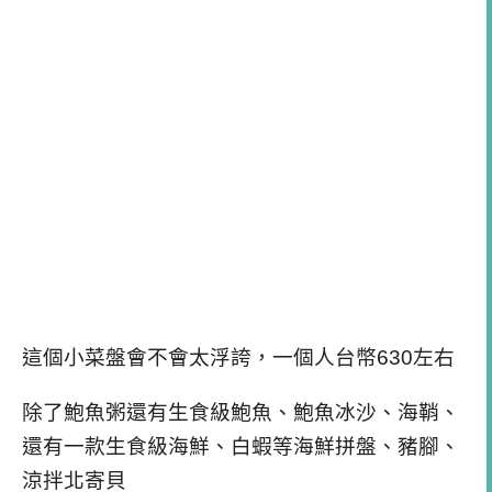
這個小菜盤會不會太浮誇，一個人台幣630左右
除了鮑魚粥還有生食級鮑魚、鮑魚冰沙、海鞘、
還有一款生食級海鮮、白蝦等海鮮拼盤、豬腳、
涼拌北寄貝