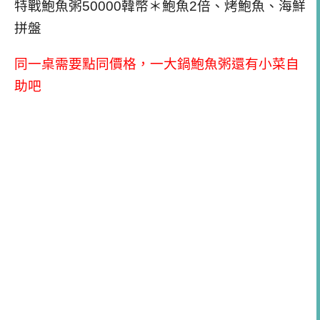
特戰鮑魚粥50000韓幣＊鮑魚2倍、烤鮑魚、海鮮
拼盤
同一桌需要點同價格，一大鍋鮑魚粥還有小菜自
助吧