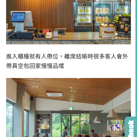
進入櫃檯就有人帶位，離席結帳時很多客人會外
帶真空包回家慢慢品嚐