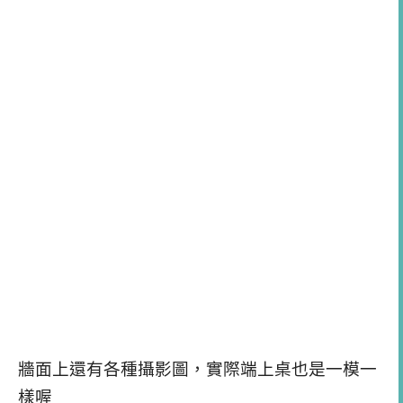
牆面上還有各種攝影圖，實際端上桌也是一模一
樣喔