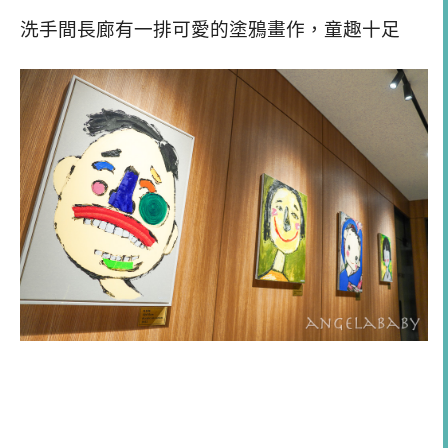
洗手間長廊有一排可愛的塗鴉畫作，童趣十足