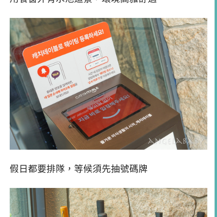
假日都要排隊，等候須先抽號碼牌