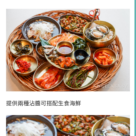
提供兩種沾醬可搭配生食海鮮